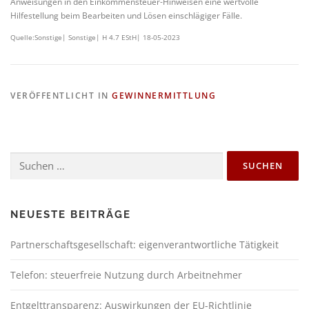
Anweisungen in den Einkommensteuer-Hinweisen eine wertvolle
Hilfestellung beim Bearbeiten und Lösen einschlägiger Fälle.
Quelle:Sonstige| Sonstige| H 4.7 EStH| 18-05-2023
VERÖFFENTLICHT IN
GEWINNERMITTLUNG
NEUESTE BEITRÄGE
Partnerschaftsgesellschaft: eigenverantwortliche Tätigkeit
Telefon: steuerfreie Nutzung durch Arbeitnehmer
Entgelttransparenz: Auswirkungen der EU-Richtlinie