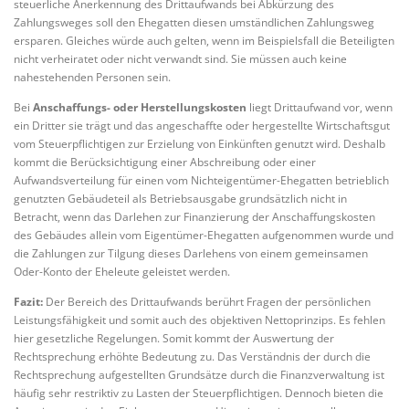
steuerliche Anerkennung des Drittaufwands bei Abkürzung des
Zahlungsweges soll den Ehegatten diesen umständlichen Zahlungsweg
ersparen. Gleiches würde auch gelten, wenn im Beispielsfall die Beteiligten
nicht verheiratet oder nicht verwandt sind. Sie müssen auch keine
nahestehenden Personen sein.
Bei
Anschaffungs- oder Herstellungskosten
liegt Drittaufwand vor, wenn
ein Dritter sie trägt und das angeschaffte oder hergestellte Wirtschaftsgut
vom Steuerpflichtigen zur Erzielung von Einkünften genutzt wird. Deshalb
kommt die Berücksichtigung einer Abschreibung oder einer
Aufwandsverteilung für einen vom Nichteigentümer-Ehegatten betrieblich
genutzten Gebäudeteil als Betriebsausgabe grundsätzlich nicht in
Betracht, wenn das Darlehen zur Finanzierung der Anschaffungskosten
des Gebäudes allein vom Eigentümer-Ehegatten aufgenommen wurde und
die Zahlungen zur Tilgung dieses Darlehens von einem gemeinsamen
Oder-Konto der Eheleute geleistet werden.
Fazit:
Der Bereich des Drittaufwands berührt Fragen der persönlichen
Leistungsfähigkeit und somit auch des objektiven Nettoprinzips. Es fehlen
hier gesetzliche Regelungen. Somit kommt der Auswertung der
Rechtsprechung erhöhte Bedeutung zu. Das Verständnis der durch die
Rechtsprechung aufgestellten Grundsätze durch die Finanzverwaltung ist
häufig sehr restriktiv zu Lasten der Steuerpflichtigen. Dennoch bieten die