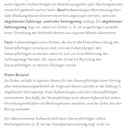
seine eigenen Aufwendungen als Betriebsausgaben oder Werbungskosten
steuerlich geltend machen kann.
Aber!
Aufwendungen Betriebsausgaben
oder Werbungskosten können steuerlich abgezogen werden, wenn ein
abgekürzter Zahlungs- und/oder Vertragsweg
vorliegt. Ein
abgekürzter
Zahlungsweg
liegt vor, wenn ein Dritter (z. B. ein Angehöriger) anstelle
einer Schenkung die Verbindlichkeiten aus eigenen Mitteln übernimmt.
Fazit:
Aufwendungen eines Dritten, die durch die Einkünfteerzielung des
Steuerpflichtigen veranlasst sind, sind als Aufwendungen des
Steuerpflichtigen zu werten, wenn es sich um eine Abkürzung des
Zahlungswegs handelt, d.h. wenn der Dritte für Rechnung des
Steuerpflichtigen an dessen Gläubiger leistet.
Praxis-Beispiel:
Ein Dritter schließt in eigenem Namen für den Steuerpflichtigen einen Vertrag
über Instandsetzungsarbeiten ab. Aufgrund dessen schuldet er die Zahlung (=
abgekürzter Vertragsweg). Diese Aufwendungen sind dem Steuerpflichtigen
zuzurechnen. Das heißt, der Steuerpflichtige kann diesen Aufwand bei seinen
Vermietungseinkünften als Werbungskosten abziehen, weil der Dritte ihm den
Betrag zuwendet.
Der übernommene Aufwand stellt beim Steuerpflichtigen selbst
Werbungskosten (z. B. bei der Handwerkerrechnung bzgl. einer im