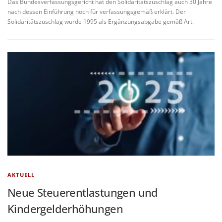
Das Bundesverfassungsgericht hat den Solidaritätszuschlag auch 30 Jahre
nach dessen Einführung noch für verfassungsgemäß erklärt. Der
Solidaritätszuschlag wurde 1995 als Ergänzungsabgabe gemäß Art.
AKTUELL
Neue Steuerentlastungen und
Kindergelderhöhungen