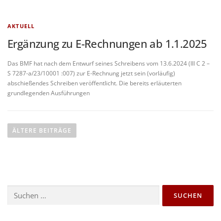
AKTUELL
Ergänzung zu E-Rechnungen ab 1.1.2025
Das BMF hat nach dem Entwurf seines Schreibens vom 13.6.2024 (III C 2 –
S 7287-a/23/10001 :007) zur E-Rechnung jetzt sein (vorläufig)
abschießendes Schreiben veröffentlicht. Die bereits erläuterten
grundlegenden Ausführungen
ÄLTERE BEITRÄGE