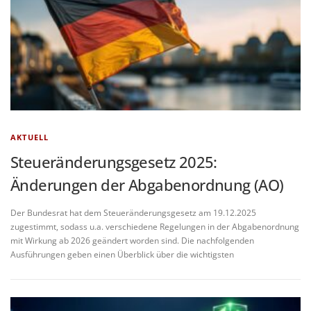
AKTUELL
Steueränderungsgesetz 2025:
Änderungen der Abgabenordnung (AO)
Der Bundesrat hat dem Steueränderungsgesetz am 19.12.2025
zugestimmt, sodass u.a. verschiedene Regelungen in der Abgabenordnung
mit Wirkung ab 2026 geändert worden sind. Die nachfolgenden
Ausführungen geben einen Überblick über die wichtigsten