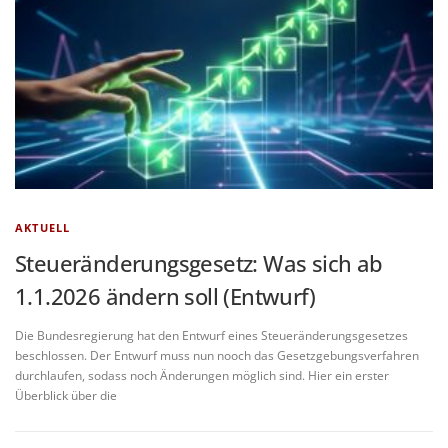
AKTUELL
Steueränderungsgesetz: Was sich ab
1.1.2026 ändern soll (Entwurf)
Die Bundesregierung hat den Entwurf eines Steueränderungsgesetzes
beschlossen. Der Entwurf muss nun nooch das Gesetzgebungsverfahren
durchlaufen, sodass noch Änderungen möglich sind. Hier ein erster
Überblick über die