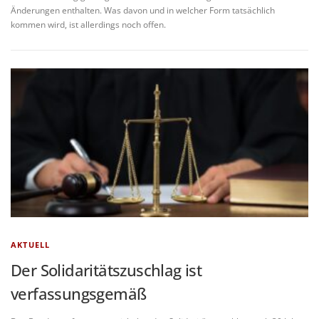
Änderungen enthalten. Was davon und in welcher Form tatsächlich
kommen wird, ist allerdings noch offen.
AKTUELL
Der Solidaritätszuschlag ist
verfassungsgemäß