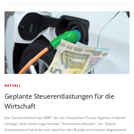
AKTUELL
Geplante Steuerentlastungen für die
Wirtschaft
Der Gesetzentwurf des BMF, der der Deutschen Presse-Agentur in Berlin
vorliegt, sieht einen sogenannten "Investitions-Booster" vor. Dieser
Gesetzentwurf wird derzeit zwischen den Bundesministerien abgestimmt