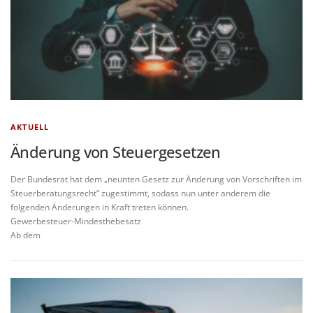
AKTUELL
Änderung von Steuergesetzen
Der Bundesrat hat dem „neunten Gesetz zur Änderung von Vorschriften im
Steuerberatungsrecht“ zugestimmt, sodass nun unter anderem die
folgenden Änderungen in Kraft treten können.
Gewerbesteuer-Mindesthebesatz
Ab dem