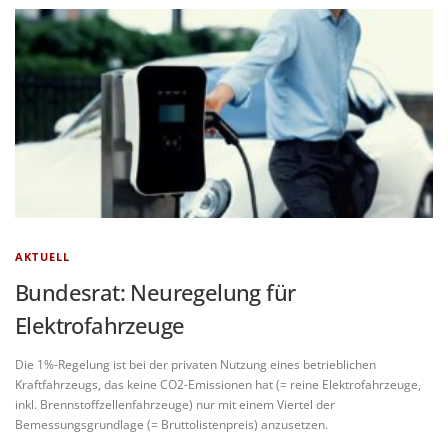
AKTUELL
Bundesrat: Neuregelung für
Elektrofahrzeuge
Die 1%-Regelung ist bei der privaten Nutzung eines betrieblichen
Kraftfahrzeugs, das keine CO2-Emissionen hat (= reine Elektrofahrzeuge,
inkl. Brennstoffzellenfahrzeuge) nur mit einem Viertel der
Bemessungsgrundlage (= Bruttolistenpreis) anzusetzen.