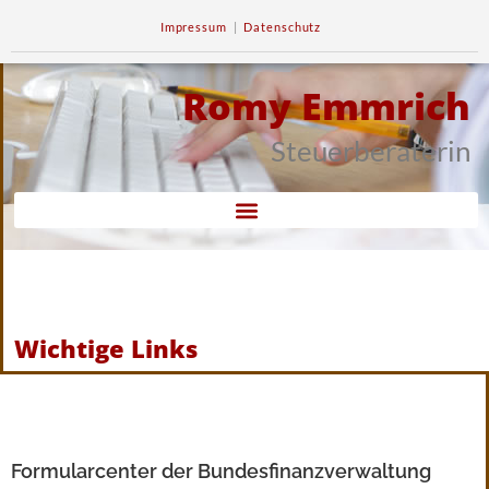
Impressum
|
Datenschutz
Romy Emmrich
Steuerberaterin
Wichtige Links
Formularcenter der Bundesfinanzverwaltung