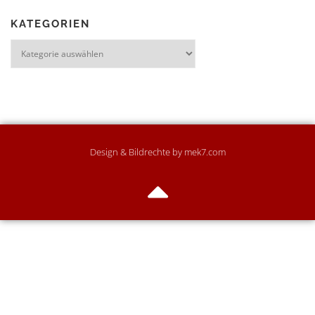
KATEGORIEN
Design & Bildrechte by mek7.com