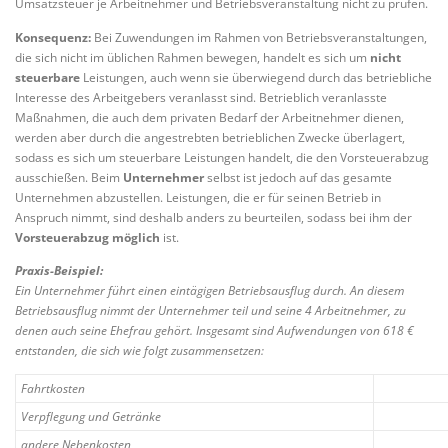
Umsatzsteuer je Arbeitnehmer und Betriebsveranstaltung nicht zu prüfen.
Konsequenz:
Bei Zuwendungen im Rahmen von Betriebsveranstaltungen,
die sich nicht im üblichen Rahmen bewegen, handelt es sich um
nicht
steuerbare
Leistungen, auch wenn sie überwiegend durch das betriebliche
Interesse des Arbeitgebers veranlasst sind. Betrieblich veranlasste
Maßnahmen, die auch dem privaten Bedarf der Arbeitnehmer dienen,
werden aber durch die angestrebten betrieblichen Zwecke überlagert,
sodass es sich um steuerbare Leistungen handelt, die den Vorsteuerabzug
ausschießen. Beim
Unternehmer
selbst ist jedoch auf das gesamte
Unternehmen abzustellen. Leistungen, die er für seinen Betrieb in
Anspruch nimmt, sind deshalb anders zu beurteilen, sodass bei ihm der
Vorsteuerabzug möglich
ist.
Praxis-Beispiel:
Ein Unternehmer führt einen eintägigen Betriebsausflug durch. An diesem
Betriebsausflug nimmt der Unternehmer teil und seine 4 Arbeitnehmer, zu
denen auch seine Ehefrau gehört. Insgesamt sind Aufwendungen von 618 €
entstanden, die sich wie folgt zusammensetzen:
Fahrtkosten
Verpflegung und Getränke
andere Nebenkosten