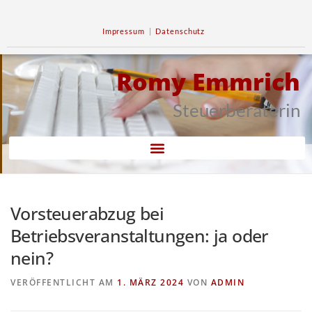
Impressum
|
Datenschutz
Romy Emmrich
Steuerberaterin
Vorsteuerabzug bei
Betriebsveranstaltungen: ja oder
nein?
VERÖFFENTLICHT AM
1. MÄRZ 2024
VON
ADMIN