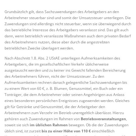
Grundsätzlich gilt, dass Sachzuwendungen des Arbeitgebers an den
Arbeitnehmer steuerbar sind und somit der Umsatzsteuer unterliegen. Die
Zuwendungen sind allerdings nicht steuerbar, wenn sie überwiegend durch
das betriebliche Interesse des Arbeitgebers veranlasst sind. Das gilt auch
dann, wenn betrieblich veranlasste Maßnahmen auch dem privaten Bedarf
des Arbeitnehmers nutzen, diese aber durch die angestrebten
betrieblichen Zwecke überlagert werden.
Nach Abschnitt 1.8. Abs. 2 UStAE unterliegen Aufmerksamkeiten des
Arbeitgebers, die im gesellschaftlichen Verkehr üblicherweise
ausgetauscht werden und zu keiner ins Gewicht fallenden Bereicherung
des Arbeitnehmers führen, nicht der Umsatzsteuer. Zu den
Aufmerksamkeiten rechnen danach gelegentliche Sachzuwendungen bis
zu einem Wert von 60 €, z. B. Blumen, Genussmittel, ein Buch oder ein
Tonträger, die dem Arbeitnehmer oder seinen Angehörigen aus Anlass
eines besonderen persönlichen Ereignisses zugewendet werden. Gleiches
gilt für Getränke und Genussmittel, die der Arbeitgeber den
Arbeitnehmern zum Verzehr im Betrieb unentgeltlich überlässt. Hierzu
gehören auch Zuwendungen im Rahmen von
Betriebsveranstaltungen
,
soweit sie sich
im üblichen Rahmen
bewegen. Ob die der Zuwendungen
üblich sind, ist zurzeit
bis zu einer Höhe von 110 €
einschließlich