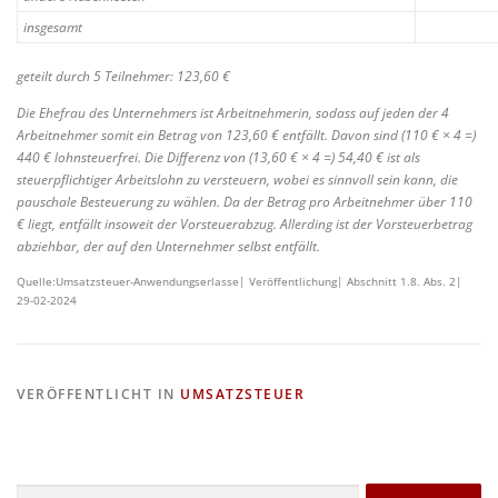
insgesamt
geteilt durch 5 Teilnehmer: 123,60 €
Die Ehefrau des Unternehmers ist Arbeitnehmerin, sodass auf jeden der 4
Arbeitnehmer somit ein Betrag von 123,60 € entfällt. Davon sind (110 € × 4 =)
440 € lohnsteuerfrei. Die Differenz von (13,60 € × 4 =) 54,40 € ist als
steuerpflichtiger Arbeitslohn zu versteuern, wobei es sinnvoll sein kann, die
pauschale Besteuerung zu wählen. Da der Betrag pro Arbeitnehmer über 110
€ liegt, entfällt insoweit der Vorsteuerabzug. Allerding ist der Vorsteuerbetrag
abziehbar, der auf den Unternehmer selbst entfällt.
Quelle:Umsatzsteuer-Anwendungserlasse| Veröffentlichung| Abschnitt 1.8. Abs. 2|
29-02-2024
VERÖFFENTLICHT IN
UMSATZSTEUER