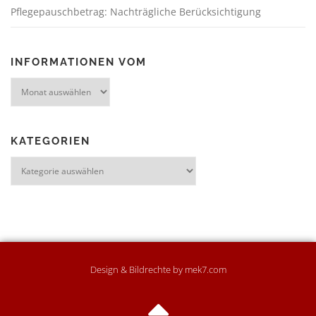
Pflegepauschbetrag: Nachträgliche Berücksichtigung
INFORMATIONEN VOM
KATEGORIEN
Design & Bildrechte by mek7.com