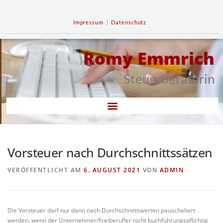
Impressum
|
Datenschutz
Romy Emmrich
Steuerberaterin
Vorsteuer nach Durchschnittssätzen
VERÖFFENTLICHT AM
6. AUGUST 2021
VON
ADMIN
Die Vorsteuer darf nur dann nach Durchschnittswerten pauschaliert
werden, wenn der Unternehmer/Freiberufler nicht buchführungspflichtig