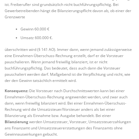
ist. Freiberufler sind grundsätzlich nicht buchführungspflichtig. Bei
Gewerbetreibenden hängt die Bilanzierungspflicht davon ab, ob einer der
Grenzwerte
Gewinn 60.000 €
Umsatz 600.000 €.
überschritten wird (§ 141 AO). Immer dann, wenn jemand zulässigerweise
eine Einnahmen-Überschuss-Rechnung erstellt, darf er die Vorsteuer
pauschalieren. Wenn jemand freiwillig bilanziert, ist er nicht
buchführungspflichtig. Das bedeutet, dass auch dann die Vorsteuer
pauschaliert werden darf. Maßgebend ist die Verpflichtung und nicht, wie
der den Gewinn tatsächlich ermittelt wird.
Konsequenz:
Die Vorsteuer nach Durchschnittswerten kann bei einer
Einnahmen-Überschuss-Rechnung angewendet werden, und zwar auch
dann, wenn freiwillig bilanziert wird. Bei einer Einnahmen-Überschuss-
Rechnung wird die Umsatzsteuer/Vorsteuer anders als bei einer
Bilanzierung als Einnahme bzw. Ausgabe behandelt. Bei einer
Bilanzierung
werden Umsatzsteuer, Vorsteuer, Umsatzsteuerzahlungen
ans Finanzamt und Umsatzsteuererstattungen des Finanzamts ohne
Gewinnauswirkungen gebucht.