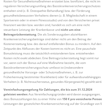
Kosten für Gesundheitsmaßnahmen erstattet bzw. bonifiziert, die nicht im
regulären Versicherungsumfang des Basiskrankenversicherungsschutzes
enthalten sind (z. B. Osteopathie-Behandlung) bzw. der Förderung
gesundheitsbewussten Verhaltens dienen (z. B. Mitgliedschaft in einem
Sportverein oder in einem Fitnessstudio) und von den Versicherten privat
finanziert werden bzw. worden sind, handelt es sich um eine nicht
steuerbare Leistung der Krankenkasse und
nicht um eine
Beitragsrückerstattung
. Die als Sonderausgaben abziehbaren
Krankenversicherungsbeiträge sind daher nicht um den Betrag der
Kostenerstattung bzw. des darauf entfallenden Bonus zu mindern. Auf den
Zeitpunkt des Abflusses der Kosten kommt es nicht an. Eine pauschale
Bonusleistung muss die tatsächlich entstandenen bzw. entstehenden
Kosten nicht exakt abdecken. Eine Beitragsrückerstattung liegt somit nur
vor, wenn sich der Bonus auf eine Maßnahme bezieht, die vom
Basiskrankenversicherungsschutz umfasst ist (insbesondere
gesundheitliche Vorsorge- oder Schutzmaßnahmen, z. B. zur
Früherkennung bestimmter Krankheiten) oder für aufwandsunabhängiges
Verhalten (z. B. Nichtraucherstatus, gesundes Körpergewicht) gezahlt wird.
Vereinfachungsregelung für Zahlungen, die bis zum 31.12.2024
geleistet werden:
Aus Vereinfachungsgründen wird davon ausgegangen,
dass Bonuszahlungen bis zu einer Höhe von
150 € pro versicherte Person
Leistungen der gesetzlichen Krankenversicherung auf der Grundlage von §