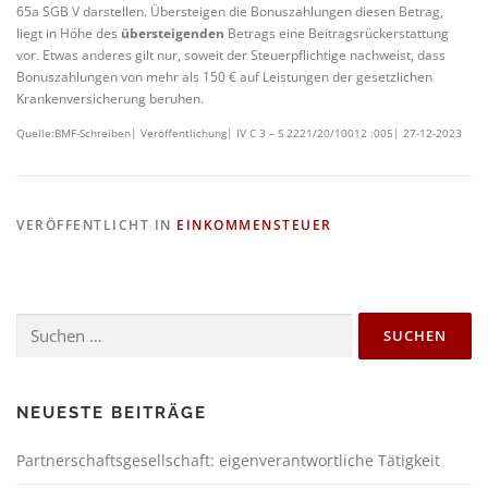
65a SGB V darstellen. Übersteigen die Bonuszahlungen diesen Betrag,
liegt in Höhe des
übersteigenden
Betrags eine Beitragsrückerstattung
vor. Etwas anderes gilt nur, soweit der Steuerpflichtige nachweist, dass
Bonuszahlungen von mehr als 150 € auf Leistungen der gesetzlichen
Krankenversicherung beruhen.
Quelle:BMF-Schreiben| Veröffentlichung| IV C 3 – S 2221/20/10012 :005| 27-12-2023
VERÖFFENTLICHT IN
EINKOMMENSTEUER
NEUESTE BEITRÄGE
Partnerschaftsgesellschaft: eigenverantwortliche Tätigkeit