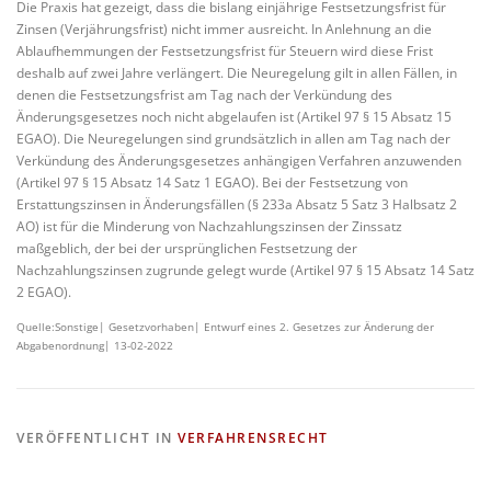
Die Praxis hat gezeigt, dass die bislang einjährige Festsetzungsfrist für
Zinsen (Verjährungsfrist) nicht immer ausreicht. In Anlehnung an die
Ablaufhemmungen der Festsetzungsfrist für Steuern wird diese Frist
deshalb auf zwei Jahre verlängert. Die Neuregelung gilt in allen Fällen, in
denen die Festsetzungsfrist am Tag nach der Verkündung des
Änderungsgesetzes noch nicht abgelaufen ist (Artikel 97 § 15 Absatz 15
EGAO). Die Neuregelungen sind grundsätzlich in allen am Tag nach der
Verkündung des Änderungsgesetzes anhängigen Verfahren anzuwenden
(Artikel 97 § 15 Absatz 14 Satz 1 EGAO). Bei der Festsetzung von
Erstattungszinsen in Änderungsfällen (§ 233a Absatz 5 Satz 3 Halbsatz 2
AO) ist für die Minderung von Nachzahlungszinsen der Zinssatz
maßgeblich, der bei der ursprünglichen Festsetzung der
Nachzahlungszinsen zugrunde gelegt wurde (Artikel 97 § 15 Absatz 14 Satz
2 EGAO).
Quelle:Sonstige| Gesetzvorhaben| Entwurf eines 2. Gesetzes zur Änderung der
Abgabenordnung| 13-02-2022
VERÖFFENTLICHT IN
VERFAHRENSRECHT