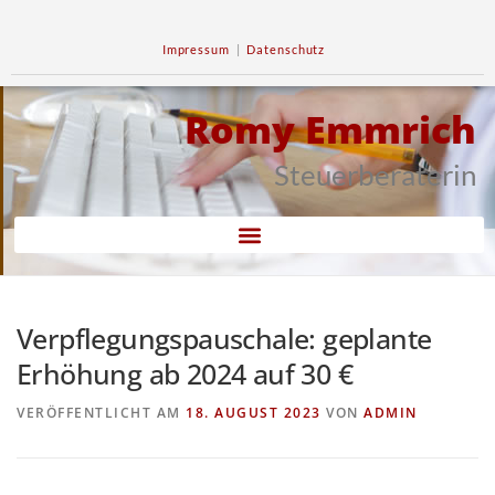
Impressum
|
Datenschutz
Romy Emmrich
Steuerberaterin
Verpflegungspauschale: geplante
Erhöhung ab 2024 auf 30 €
VERÖFFENTLICHT AM
18. AUGUST 2023
VON
ADMIN