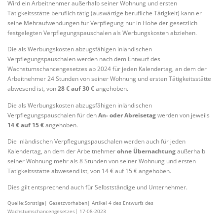
Wird ein Arbeitnehmer außerhalb seiner Wohnung und ersten
Tätigkeitsstätte beruflich tätig (auswärtige berufliche Tätigkeit) kann er
seine Mehraufwendungen für Verpflegung nur in Höhe der gesetzlich
festgelegten Verpflegungspauschalen als Werbungskosten abziehen.
Die als Werbungskosten abzugsfähigen inländischen
Verpflegungspauschalen werden nach dem Entwurf des
Wachstumschancengesetzes ab 2024 für jeden Kalendertag, an dem der
Arbeitnehmer 24 Stunden von seiner Wohnung und ersten Tätigkeitsstätte
abwesend ist, von
28 € auf 30 €
angehoben.
Die als Werbungskosten abzugsfähigen inländischen
Verpflegungspauschalen für den
An- oder Abreisetag
werden von jeweils
14 € auf 15 €
angehoben.
Die inländischen Verpflegungspauschalen werden auch für jeden
Kalendertag, an dem der Arbeitnehmer
ohne Übernachtung
außerhalb
seiner Wohnung mehr als 8 Stunden von seiner Wohnung und ersten
Tätigkeitsstätte abwesend ist, von 14 € auf 15 € angehoben.
Dies gilt entsprechend auch für Selbstständige und Unternehmer.
Quelle:Sonstige| Gesetzvorhaben| Artikel 4 des Entwurfs des
Wachstumschancengesetzes| 17-08-2023