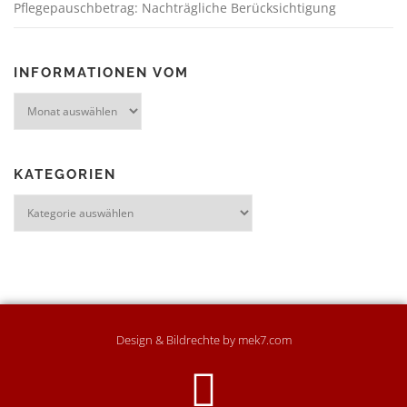
Pflegepauschbetrag: Nachträgliche Berücksichtigung
INFORMATIONEN VOM
KATEGORIEN
Design & Bildrechte by mek7.com