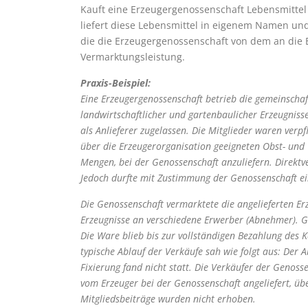
Kauft eine Erzeugergenossenschaft Lebensmittel 
liefert diese Lebensmittel in eigenem Namen u
die die Erzeugergenossenschaft von dem an die E
Vermarktungsleistung.
Praxis-Beispiel:
Eine Erzeugergenossenschaft betrieb die gemeinscha
landwirtschaftlicher und gartenbaulicher Erzeugniss
als Anlieferer zugelassen. Die Mitglieder waren verpf
über die Erzeugerorganisation geeigneten Obst- und
Mengen, bei der Genossenschaft anzuliefern. Direkt
Jedoch durfte mit Zustimmung der Genossenschaft ei
Die Genossenschaft vermarktete die angelieferten Er
Erzeugnisse an verschiedene Erwerber (Abnehmer). G
Die Ware blieb bis zur vollständigen Bezahlung des
typische Ablauf der Verkäufe sah wie folgt aus: Der A
Fixierung fand nicht statt. Die Verkäufer der Genos
vom Erzeuger bei der Genossenschaft angeliefert, üb
Mitgliedsbeiträge wurden nicht erhoben.