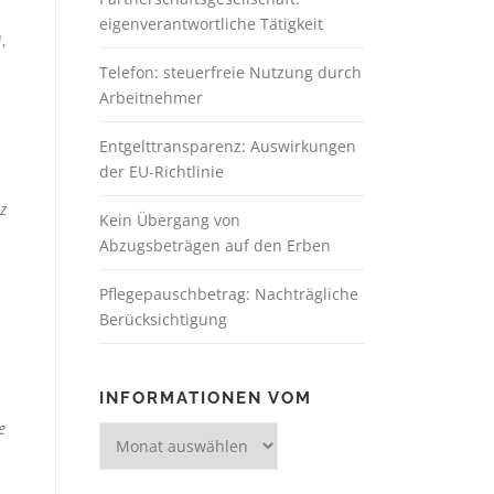
eigenverantwortliche Tätigkeit
,
Telefon: steuerfreie Nutzung durch
Arbeitnehmer
Entgelttransparenz: Auswirkungen
der EU-Richtlinie
z
Kein Übergang von
Abzugsbeträgen auf den Erben
Pflegepauschbetrag: Nachträgliche
Berücksichtigung
INFORMATIONEN VOM
e