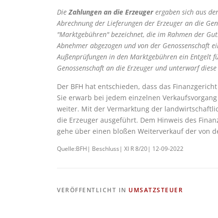
Die
Zahlungen an die Erzeuger
ergaben sich aus den
Abrechnung der Lieferungen der Erzeuger an die Geno
"Marktgebühren" bezeichnet, die im Rahmen der Guts
Abnehmer abgezogen und von der Genossenschaft ei
Außenprüfungen in den Marktgebühren ein Entgelt für
Genossenschaft an die Erzeuger und unterwarf dies
Der BFH hat entschieden, dass das Finanzgericht
Sie erwarb bei jedem einzelnen Verkaufsvorgang
weiter. Mit der Vermarktung der landwirtschaftl
die Erzeuger ausgeführt. Dem Hinweis des Finanz
gehe über einen bloßen Weiterverkauf der von de
Quelle:BFH| Beschluss| XI R 8/20| 12-09-2022
VERÖFFENTLICHT IN
UMSATZSTEUER