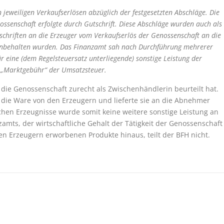
 jeweiligen Verkaufserlösen abzüglich der festgesetzten Abschläge. Die
ssenschaft erfolgte durch Gutschrift. Diese Abschläge wurden auch als
chriften an die Erzeuger vom Verkaufserlös der Genossenschaft an die
nbehalten wurden. Das Finanzamt sah nach Durchführung mehrerer
 eine (dem Regelsteuersatz unterliegende) sonstige Leistung der
e „Marktgebühr“ der Umsatzsteuer.
 die Genossenschaft zurecht als Zwischenhändlerin beurteilt hat.
 die Ware von den Erzeugern und lieferte sie an die Abnehmer
ichen Erzeugnisse wurde somit keine weitere sonstige Leistung an
amts, der wirtschaftliche Gehalt der Tätigkeit der Genossenschaft
n Erzeugern erworbenen Produkte hinaus, teilt der BFH nicht.