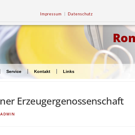
Impressum
|
Datenschutz
Ro
Service
Kontakt
Links
iner Erzeugergenossenschaft
N
ADMIN