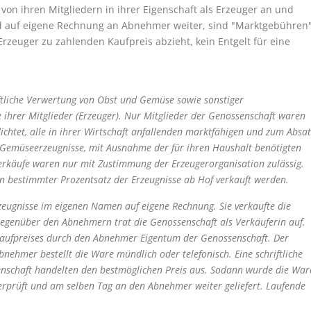
von ihren Mitgliedern in ihrer Eigenschaft als Erzeuger an und
nd auf eigene Rechnung an Abnehmer weiter, sind "Marktgebühren"
rzeuger zu zahlenden Kaufpreis abzieht, kein Entgelt für eine
ftliche Verwertung von Obst und Gemüse sowie sonstiger
e ihrer Mitglieder (Erzeuger). Nur Mitglieder der Genossenschaft waren
lichtet, alle in ihrer Wirtschaft anfallenden marktfähigen und zum Absat
 Gemüseerzeugnisse, mit Ausnahme der für ihren Haushalt benötigten
verkäufe waren nur mit Zustimmung der Erzeugerorganisation zulässig.
n bestimmter Prozentsatz der Erzeugnisse ab Hof verkauft werden.
zeugnisse im eigenen Namen auf eigene Rechnung. Sie verkaufte die
egenüber den Abnehmern trat die Genossenschaft als Verkäuferin auf.
 Kaufpreises durch den Abnehmer Eigentum der Genossenschaft. Der
bnehmer bestellt die Ware mündlich oder telefonisch. Eine schriftliche
senschaft handelten den bestmöglichen Preis aus. Sodann wurde die War
erprüft und am selben Tag an den Abnehmer weiter geliefert. Laufende