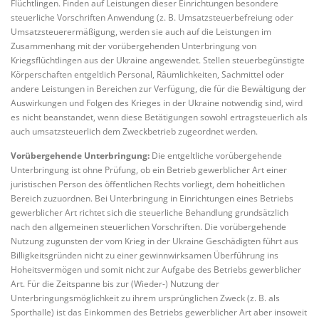
Flüchtlingen. Finden auf Leistungen dieser Einrichtungen besondere
steuerliche Vorschriften Anwendung (z. B. Umsatzsteuerbefreiung oder
Umsatzsteuerermäßigung, werden sie auch auf die Leistungen im
Zusammenhang mit der vorübergehenden Unterbringung von
Kriegsflüchtlingen aus der Ukraine angewendet. Stellen steuerbegünstigte
Körperschaften entgeltlich Personal, Räumlichkeiten, Sachmittel oder
andere Leistungen in Bereichen zur Verfügung, die für die Bewältigung der
Auswirkungen und Folgen des Krieges in der Ukraine notwendig sind, wird
es nicht beanstandet, wenn diese Betätigungen sowohl ertragsteuerlich als
auch umsatzsteuerlich dem Zweckbetrieb zugeordnet werden.
Vorübergehende Unterbringung:
Die entgeltliche vorübergehende
Unterbringung ist ohne Prüfung, ob ein Betrieb gewerblicher Art einer
juristischen Person des öffentlichen Rechts vorliegt, dem hoheitlichen
Bereich zuzuordnen. Bei Unterbringung in Einrichtungen eines Betriebs
gewerblicher Art richtet sich die steuerliche Behandlung grundsätzlich
nach den allgemeinen steuerlichen Vorschriften. Die vorübergehende
Nutzung zugunsten der vom Krieg in der Ukraine Geschädigten führt aus
Billigkeitsgründen nicht zu einer gewinnwirksamen Überführung ins
Hoheitsvermögen und somit nicht zur Aufgabe des Betriebs gewerblicher
Art. Für die Zeitspanne bis zur (Wieder-) Nutzung der
Unterbringungsmöglichkeit zu ihrem ursprünglichen Zweck (z. B. als
Sporthalle) ist das Einkommen des Betriebs gewerblicher Art aber insoweit