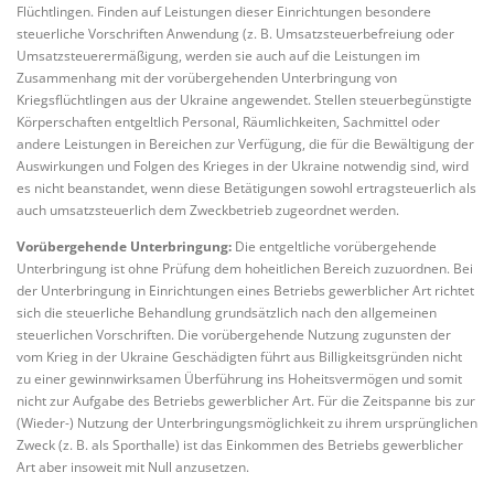
Flüchtlingen. Finden auf Leistungen dieser Einrichtungen besondere
steuerliche Vorschriften Anwendung (z. B. Umsatzsteuerbefreiung oder
Umsatzsteuerermäßigung, werden sie auch auf die Leistungen im
Zusammenhang mit der vorübergehenden Unterbringung von
Kriegsflüchtlingen aus der Ukraine angewendet. Stellen steuerbegünstigte
Körperschaften entgeltlich Personal, Räumlichkeiten, Sachmittel oder
andere Leistungen in Bereichen zur Verfügung, die für die Bewältigung der
Auswirkungen und Folgen des Krieges in der Ukraine notwendig sind, wird
es nicht beanstandet, wenn diese Betätigungen sowohl ertragsteuerlich als
auch umsatzsteuerlich dem Zweckbetrieb zugeordnet werden.
Vorübergehende Unterbringung:
Die entgeltliche vorübergehende
Unterbringung ist ohne Prüfung dem hoheitlichen Bereich zuzuordnen. Bei
der Unterbringung in Einrichtungen eines Betriebs gewerblicher Art richtet
sich die steuerliche Behandlung grundsätzlich nach den allgemeinen
steuerlichen Vorschriften. Die vorübergehende Nutzung zugunsten der
vom Krieg in der Ukraine Geschädigten führt aus Billigkeitsgründen nicht
zu einer gewinnwirksamen Überführung ins Hoheitsvermögen und somit
nicht zur Aufgabe des Betriebs gewerblicher Art. Für die Zeitspanne bis zur
(Wieder-) Nutzung der Unterbringungsmöglichkeit zu ihrem ursprünglichen
Zweck (z. B. als Sporthalle) ist das Einkommen des Betriebs gewerblicher
Art aber insoweit mit Null anzusetzen.