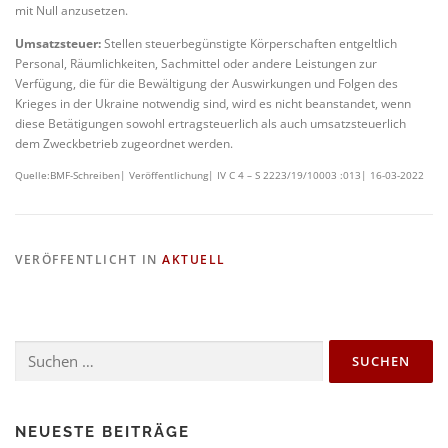
mit Null anzusetzen.
Umsatzsteuer:
Stellen steuerbegünstigte Körperschaften entgeltlich
Personal, Räumlichkeiten, Sachmittel oder andere Leistungen zur
Verfügung, die für die Bewältigung der Auswirkungen und Folgen des
Krieges in der Ukraine notwendig sind, wird es nicht beanstandet, wenn
diese Betätigungen sowohl ertragsteuerlich als auch umsatzsteuerlich
dem Zweckbetrieb zugeordnet werden.
Quelle:BMF-Schreiben| Veröffentlichung| IV C 4 – S 2223/19/10003 :013| 16-03-2022
VERÖFFENTLICHT IN
AKTUELL
NEUESTE BEITRÄGE