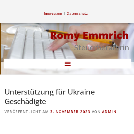
Impressum
|
Datenschutz
Romy Emmrich
Steuerberaterin
Unterstützung für Ukraine
Geschädigte
VERÖFFENTLICHT AM
3. NOVEMBER 2023
VON
ADMIN