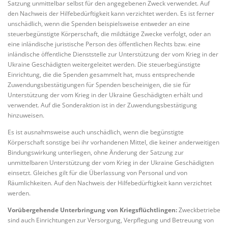
Satzung unmittelbar selbst für den angegebenen Zweck verwendet. Auf
den Nachweis der Hilfebedürftigkeit kann verzichtet werden. Es ist ferner
unschädlich, wenn die Spenden beispielsweise entweder an eine
steuerbegünstigte Körperschaft, die mildtätige Zwecke verfolgt, oder an
eine inländische juristische Person des öffentlichen Rechts bzw. eine
inländische öffentliche Dienststelle zur Unterstützung der vom Krieg in der
Ukraine Geschädigten weitergeleitet werden. Die steuerbegünstigte
Einrichtung, die die Spenden gesammelt hat, muss entsprechende
Zuwendungsbestätigungen für Spenden bescheinigen, die sie für
Unterstützung der vom Krieg in der Ukraine Geschädigten erhält und
verwendet. Auf die Sonderaktion ist in der Zuwendungsbestätigung
hinzuweisen.
Es ist ausnahmsweise auch unschädlich, wenn die begünstigte
Körperschaft sonstige bei ihr vorhandenen Mittel, die keiner anderweitigen
Bindungswirkung unterliegen, ohne Änderung der Satzung zur
unmittelbaren Unterstützung der vom Krieg in der Ukraine Geschädigten
einsetzt. Gleiches gilt für die Überlassung von Personal und von
Räumlichkeiten. Auf den Nachweis der Hilfebedürftigkeit kann verzichtet
werden.
Vorübergehende Unterbringung von Kriegsflüchtlingen:
Zweckbetriebe
sind auch Einrichtungen zur Versorgung, Verpflegung und Betreuung von