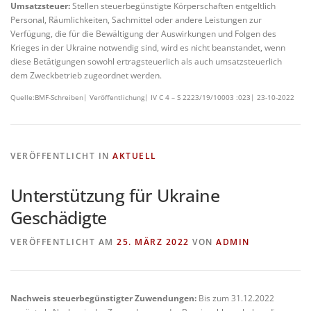
Umsatzsteuer:
Stellen steuerbegünstigte Körperschaften entgeltlich
Personal, Räumlichkeiten, Sachmittel oder andere Leistungen zur
Verfügung, die für die Bewältigung der Auswirkungen und Folgen des
Krieges in der Ukraine notwendig sind, wird es nicht beanstandet, wenn
diese Betätigungen sowohl ertragsteuerlich als auch umsatzsteuerlich
dem Zweckbetrieb zugeordnet werden.
Quelle:BMF-Schreiben| Veröffentlichung| IV C 4 – S 2223/19/10003 :023| 23-10-2022
VERÖFFENTLICHT IN
AKTUELL
Unterstützung für Ukraine
Geschädigte
VERÖFFENTLICHT AM
25. MÄRZ 2022
VON
ADMIN
Nachweis steuerbegünstigter Zuwendungen:
Bis zum 31.12.2022