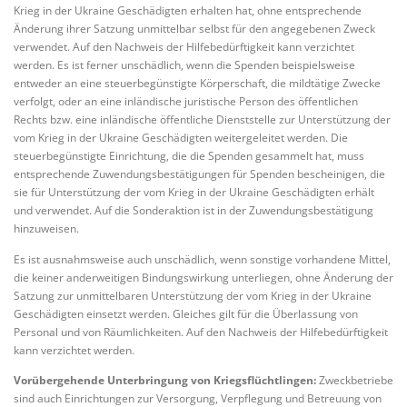
Krieg in der Ukraine Geschädigten erhalten hat, ohne entsprechende
Änderung ihrer Satzung unmittelbar selbst für den angegebenen Zweck
verwendet. Auf den Nachweis der Hilfebedürftigkeit kann verzichtet
werden. Es ist ferner unschädlich, wenn die Spenden beispielsweise
entweder an eine steuerbegünstigte Körperschaft, die mildtätige Zwecke
verfolgt, oder an eine inländische juristische Person des öffentlichen
Rechts bzw. eine inländische öffentliche Dienststelle zur Unterstützung der
vom Krieg in der Ukraine Geschädigten weitergeleitet werden. Die
steuerbegünstigte Einrichtung, die die Spenden gesammelt hat, muss
entsprechende Zuwendungsbestätigungen für Spenden bescheinigen, die
sie für Unterstützung der vom Krieg in der Ukraine Geschädigten erhält
und verwendet. Auf die Sonderaktion ist in der Zuwendungsbestätigung
hinzuweisen.
Es ist ausnahmsweise auch unschädlich, wenn sonstige vorhandene Mittel,
die keiner anderweitigen Bindungswirkung unterliegen, ohne Änderung der
Satzung zur unmittelbaren Unterstützung der vom Krieg in der Ukraine
Geschädigten einsetzt werden. Gleiches gilt für die Überlassung von
Personal und von Räumlichkeiten. Auf den Nachweis der Hilfebedürftigkeit
kann verzichtet werden.
Vorübergehende Unterbringung von Kriegsflüchtlingen:
Zweckbetriebe
sind auch Einrichtungen zur Versorgung, Verpflegung und Betreuung von