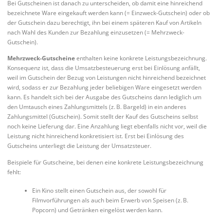
Bei Gutscheinen ist danach zu unterscheiden, ob damit eine hinreichend
bezeichnete Ware eingekauft werden kann (= Einzweck-Gutschein) oder ob
der Gutschein dazu berechtigt, ihn bei einem späteren Kauf von Artikeln
nach Wahl des Kunden zur Bezahlung einzusetzen (= Mehrzweck-
Gutschein).
Mehrzweck-Gutscheine
enthalten keine konkrete Leistungsbezeichnung.
Konsequenz ist, dass die Umsatzbesteuerung erst bei Einlösung anfällt,
weil im Gutschein der Bezug von Leistungen nicht hinreichend bezeichnet
wird, sodass er zur Bezahlung jeder beliebigen Ware eingesetzt werden
kann. Es handelt sich bei der Ausgabe des Gutscheins dann lediglich um
den Umtausch eines Zahlungsmittels (z. B. Bargeld) in ein anderes
Zahlungsmittel (Gutschein). Somit stellt der Kauf des Gutscheins selbst
noch keine Lieferung dar. Eine Anzahlung liegt ebenfalls nicht vor, weil die
Leistung nicht hinreichend konkretisiert ist. Erst bei Einlösung des
Gutscheins unterliegt die Leistung der Umsatzsteuer.
Beispiele für Gutscheine, bei denen eine konkrete Leistungsbezeichnung
fehlt:
Ein Kino stellt einen Gutschein aus, der sowohl für
Filmvorführungen als auch beim Erwerb von Speisen (z. B.
Popcorn) und Getränken eingelöst werden kann.