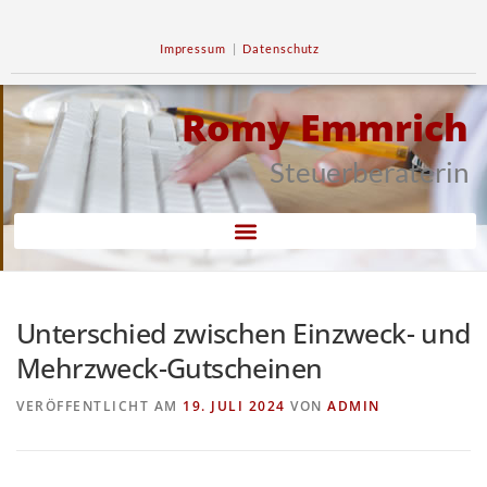
Impressum
|
Datenschutz
Romy Emmrich
Steuerberaterin
Unterschied zwischen Einzweck- und
Mehrzweck-Gutscheinen
VERÖFFENTLICHT AM
19. JULI 2024
VON
ADMIN