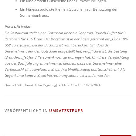
Ein Kino erstellt Gutscheine über Filmvorführungen.
Ein Fitnessstudio stellt einen Gutschein zur Benutzung der
Sonnenbank aus.
Praxis-Beispiel:
Ein Restaurant stellt einen Gutschein über ein Sonntags-Brunch-Buffet für 3
Personen für 135 € aus. Der Vorgang ist in der Kasse getrennt als „Erlös 19%
USt“ zu erfassen. Bei der Buchung ist nicht berücksichtigt, dass der
Unternehmer, der den Gutschein ausgestellt hat, verpflichtet ist, die Leistung
(Brunch-Buffet für 3 Personen) noch zu erbringen hat. Um diese Verpflichtung
aus der Buchführung entnehmen zu können, muss der Unternehmer eine
Verbindlichkeit ausweisen, z. B. als „Verbindlichkeiten aus Gutscheinen“. Als
Gegenkonto kann z. B. ein Verrechnungskonto verwendet werden.
Quelle:UStG| Gesetzliche Regelung| § 3 Abs. 13 – 15| 18-07-2024
VERÖFFENTLICHT IN
UMSATZSTEUER