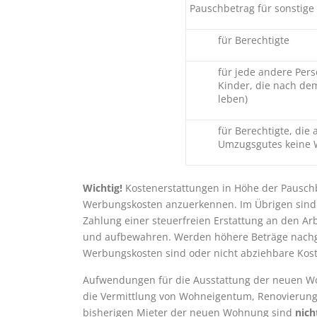
Pauschbetrag für sonstige
für Berechtigte
für jede andere Pers
Kinder, die nach de
leben)
für Berechtigte, die
Umzugsgutes keine 
Wichtig!
Kostenerstattungen in Höhe der Pauschb
Werbungskosten anzuerkennen. Im Übrigen sind 
Zahlung einer steuerfreien Erstattung an den 
und aufbewahren. Werden höhere Beträge nachge
Werbungskosten sind oder nicht abziehbare Kost
Aufwendungen für die Ausstattung der neuen Woh
die Vermittlung von Wohneigentum, Renovierun
bisherigen Mieter der neuen Wohnung sind
nich