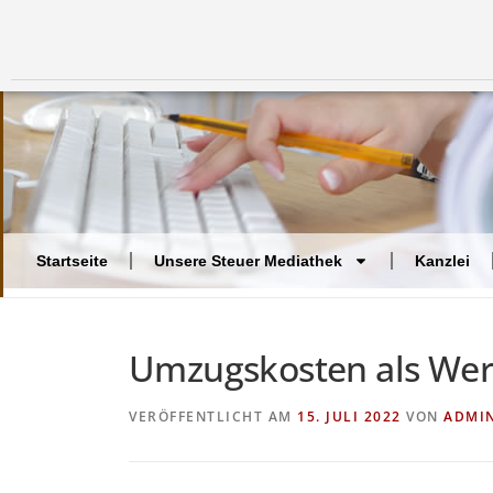
Startseite
Unsere Steuer Mediathek
Kanzlei
Umzugskosten als We
VERÖFFENTLICHT AM
15. JULI 2022
VON
ADMI