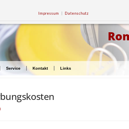
Impressum
|
Datenschutz
Ro
Service
Kontakt
Links
rbungskosten
N