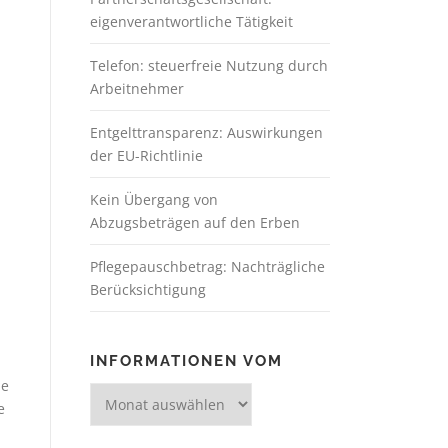
eigenverantwortliche Tätigkeit
Telefon: steuerfreie Nutzung durch
Arbeitnehmer
Entgelttransparenz: Auswirkungen
der EU-Richtlinie
Kein Übergang von
Abzugsbeträgen auf den Erben
Pflegepauschbetrag: Nachträgliche
Berücksichtigung
INFORMATIONEN VOM
ie
e