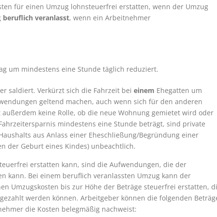
ten für einen Umzug lohnsteuerfrei erstatten, wenn der Umzug
g
beruflich veranlasst
, wenn ein Arbeitnehmer
ag um mindestens eine Stunde täglich reduziert.
r saldiert. Verkürzt sich die Fahrzeit bei
einem
Ehegatten um
fwendungen geltend machen, auch wenn sich für den anderen
elt außerdem keine Rolle, ob die neue Wohnung gemietet wird oder
e Fahrzeitersparnis mindestens eine Stunde beträgt, sind private
Haushalts aus Anlass einer Eheschließung/Begründung einer
 der Geburt eines Kindes) unbeachtlich.
teuerfrei erstatten kann, sind die Aufwendungen, die der
n kann. Bei einem beruflich veranlassten Umzug kann der
en Umzugskosten bis zur Höhe der Beträge steuerfrei erstatten, d
ezahlt werden können. Arbeitgeber können die folgenden Beträg
itnehmer die Kosten belegmäßig nachweist: