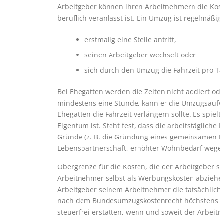
Arbeitgeber können ihren Arbeitnehmern die Kos
beruflich veranlasst ist. Ein Umzug ist regelmäßi
erstmalig eine Stelle antritt,
seinen Arbeitgeber wechselt oder
sich durch den Umzug die Fahrzeit pro T
Bei Ehegatten werden die Zeiten nicht addiert ode
mindestens eine Stunde, kann er die Umzugsau
Ehegatten die Fahrzeit verlängern sollte. Es spi
Eigentum ist. Steht fest, dass die arbeitstäglich
Gründe (z. B. die Gründung eines gemeinsamen 
Lebenspartnerschaft, erhöhter Wohnbedarf wegen
Obergrenze für die Kosten, die der Arbeitgeber s
Arbeitnehmer selbst als Werbungskosten abziehe
Arbeitgeber seinem Arbeitnehmer die tatsächlich
nach dem Bundesumzugskostenrecht höchstens g
steuerfrei erstatten, wenn und soweit der Arbe