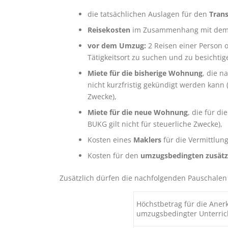
die tatsächlichen Auslagen für den
Tran
Reisekosten
im Zusammenhang mit dem 
vor dem Umzug:
2 Reisen einer Person 
Tätigkeitsort zu suchen und zu besichtig
Miete für die bisherige Wohnung
, die n
nicht kurzfristig gekündigt werden kann 
Zwecke),
Miete für die neue Wohnung
, die für d
BUKG gilt nicht für steuerliche Zwecke),
Kosten eines
Maklers
für die Vermittlun
Kosten für den
umzugsbedingten zusätzl
Zusätzlich dürfen die nachfolgenden Pauschalen 
Höchstbetrag für die Ane
umzugsbedingter Unterrich