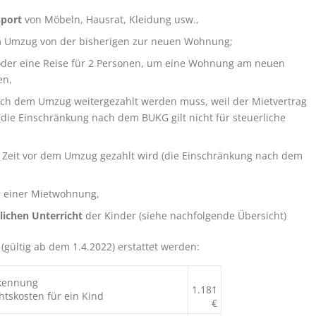
sport
von Möbeln, Hausrat, Kleidung usw.,
Umzug von der bisherigen zur neuen Wohnung;
oder eine Reise für 2 Personen, um eine Wohnung am neuen
en,
ach dem Umzug weitergezahlt werden muss, weil der Mietvertrag
(die Einschränkung nach dem BUKG gilt nicht für steuerliche
ie Zeit vor dem Umzug gezahlt wird (die Einschränkung nach dem
g einer Mietwohnung,
ichen Unterricht
der Kinder (siehe nachfolgende Übersicht)
(gültig ab dem 1.4.2022) erstattet werden:
rkennung
1.181
tskosten für ein Kind
€