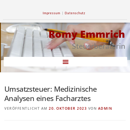
Impressum
|
Datenschutz
Romy Emmrich
Steuerberaterin
Umsatzsteuer: Medizinische
Analysen eines Facharztes
VERÖFFENTLICHT AM
20. OKTOBER 2023
VON
ADMIN