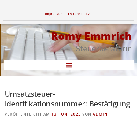
Impressum
|
Datenschutz
Romy Emmrich
Steuerberaterin
Umsatzsteuer-
Identifikationsnummer: Bestätigung
VERÖFFENTLICHT AM
13. JUNI 2025
VON
ADMIN