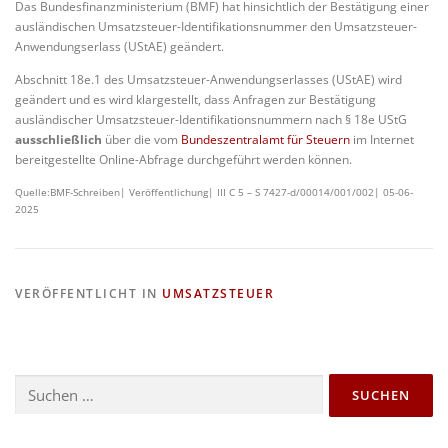
Das Bundesfinanzministerium (BMF) hat hinsichtlich der Bestätigung einer
ausländischen Umsatzsteuer-Identifikationsnummer den Umsatzsteuer-
Anwendungserlass (UStAE) geändert.
Abschnitt 18e.1 des Umsatzsteuer-Anwendungserlasses (UStAE) wird
geändert und es wird klargestellt, dass Anfragen zur Bestätigung
ausländischer Umsatzsteuer-Identifikationsnummern nach § 18e UStG
ausschließlich
über die vom
Bundeszentralamt für Steuern
im Internet
bereitgestellte Online-Abfrage durchgeführt werden können.
Quelle:BMF-Schreiben| Veröffentlichung| III C 5 – S 7427-d/00014/001/002| 05-06-
2025
VERÖFFENTLICHT IN
UMSATZSTEUER