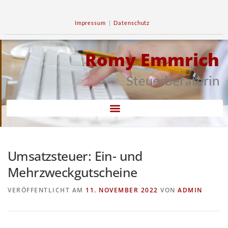
Impressum
|
Datenschutz
Romy Emmrich
Steuerberaterin
Umsatzsteuer: Ein- und
Mehrzweckgutscheine
VERÖFFENTLICHT AM
11. NOVEMBER 2022
VON
ADMIN