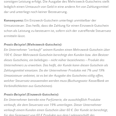
sonstigen Leistung erfolgt. Die Ausgabe des Mehrzweck-Gutscheins stellt
lediglich einen Umtausch von Geld in eine andere Art von Zahlungsmittel
dar und unterliegt noch keiner Besteuerung.
Konsequenz:
Ein Einzweck-Gutschein unterliegt unmittelbar der
Umsatzsteuer. Das heißt, dass die Zahlung für einen Einzweck-Gutschein
schon als Leistung zu besteuern ist, sofern sich der zutreffende Steuersatz
ermitteln lässt.
Praxis-Beispiel (Mehrzweck-Gutschein):
Ein Unternehmer "verkauft" seinem Kunden einen Mehrzweck-Gutschein über
100 €. Dieser Mehrzweck-Gutschein berechtigt den Kunden bzw. den Besitzer
dieses Gutscheins, ein beliebiges – nicht näher bezeichnetes – Produkt des
Unternehmers zu erwerben. Das heißt, der Kunde kann diesen Gutschein als
Zahlungsmittel einsetzen. Da der Unternehmer Produkte mit 7% und 19%
Umsatzsteuer anbietet, ist es bei der Ausgabe des Gutscheins völlig offen,
welcher Steuersatz anzuwenden werden muss (Buchungssatz: Kasse/Bank an
Verbindlichkeiten aus Gutscheinen).
Praxis-Beispiel (Einzweck-Gutschein):
Ein Unternehmer betreibt eine Parfümerie, die ausschließlich Produkte
verkauft, die dem Steuersatz von 19% unterliegen. Dieser Unternehmer
verkauft einem Kunden einen Gutschein über 60 €. Der Kunde ist berechtigt,
für den Gegenwert von 60 € Produkte aus dem Ladengeschäft des