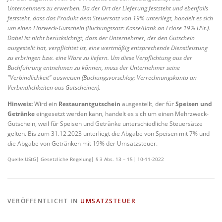
Unternehmers zu erwerben. Da der Ort der Lieferung feststeht und ebenfalls
feststeht, dass das Produkt dem Steuersatz von 19% unterliegt, handelt es sich
um einen Einzweck-Gutschein (Buchungssatz: Kasse/Bank an Erlöse 19% USt.).
Dabei ist nicht berücksichtigt, dass der Unternehmer, der den Gutschein
ausgestellt hat, verpflichtet ist, eine wertmäßig entsprechende Dienstleistung
zu erbringen bzw. eine Ware zu liefern. Um diese Verpflichtung aus der
Buchführung entnehmen zu können, muss der Unternehmer seine
"Verbindlichkeit" ausweisen (Buchungsvorschlag: Verrechnungskonto an
Verbindlichkeiten aus Gutscheinen).
Hinweis:
Wird ein
Restaurantgutschein
ausgestellt, der für
Speisen und
Getränke
eingesetzt werden kann, handelt es sich um einen Mehrzweck-
Gutschein, weil für Speisen und Getränke unterschiedliche Steuersätze
gelten. Bis zum 31.12.2023 unterliegt die Abgabe von Speisen mit 7% und
die Abgabe von Getränken mit 19% der Umsatzsteuer.
Quelle:UStG| Gesetzliche Regelung| § 3 Abs. 13 – 15| 10-11-2022
VERÖFFENTLICHT IN
UMSATZSTEUER