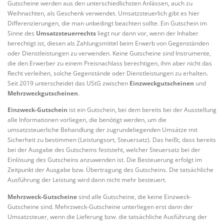
Gutscheine werden aus den unterschiedlichsten Anlässen, auch zu
Weihnachten, als Geschenk verwendet. Umsatzsteuerlich gibt es hier
Differenzierungen, die man unbedingt beachten sollte. Ein Gutschein im
Sinne des
Umsatzsteuerrechts
liegt nur dann vor, wenn der Inhaber
berechtigt ist, diesen als Zahlungsmittel beim Erwerb von Gegenständen
oder Dienstleistungen zu verwenden. Keine Gutscheine sind Instrumente,
die den Erwerber zu einem Preisnachlass berechtigen, ihm aber nicht das
Recht verleihen, solche Gegenstände oder Dienstleistungen zu erhalten.
Seit 2019 unterscheidet das UStG zwischen
Einzweckgutscheinen
und
Mehrzweckgutscheinen
.
Einzweck-Gutschein
ist ein Gutschein, bei dem bereits bei der Ausstellung
alle Informationen vorliegen, die benötigt werden, um die
umsatzsteuerliche Behandlung der zugrundeliegenden Umsätze mit
Sicherheit zu bestimmen (Leistungsort, Steuersatz). Das heißt, dass bereits
bei der Ausgabe des Gutscheins feststeht, welcher Steuersatz bei der
Einlösung des Gutscheins anzuwenden ist. Die Besteuerung erfolgt im
Zeitpunkt der Ausgabe bzw. Übertragung des Gutscheins. Die tatsächliche
Ausführung der Leistung wird dann nicht mehr besteuert.
Mehrzweck-Gutscheine
sind alle Gutscheine, die keine Einzweck-
Gutscheine sind. Mehrzweck-Gutscheine unterliegen erst dann der
Umsatzsteuer, wenn die Lieferung bzw. die tatsächliche Ausführung der