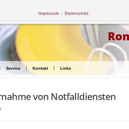
Impressum
|
Datenschutz
Ro
Service
Kontakt
Links
rnahme von Notfalldiensten
N