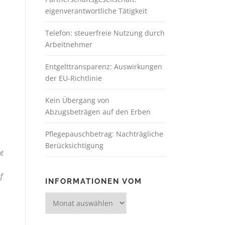
eigenverantwortliche Tätigkeit
Telefon: steuerfreie Nutzung durch
Arbeitnehmer
Entgelttransparenz: Auswirkungen
der EU-Richtlinie
Kein Übergang von
Abzugsbeträgen auf den Erben
Pflegepauschbetrag: Nachträgliche
Berücksichtigung
mt
f
INFORMATIONEN VOM