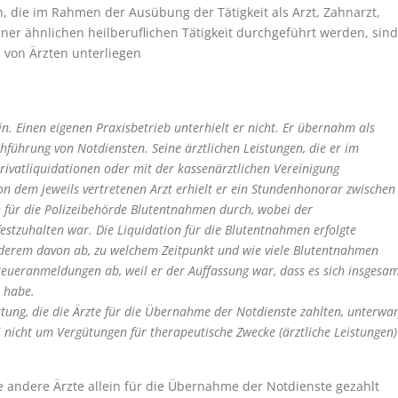
die im Rahmen der Ausübung der Tätigkeit als Arzt, Zahnarzt,
ner ähnlichen heilberuflichen Tätigkeit durchgeführt werden, sind
 von Ärzten unterliegen
in. Einen eigenen Praxisbetrieb unterhielt er nicht. Er übernahm als
führung von Notdiensten. Seine ärztlichen Leistungen, die er im
Privatliquidationen oder mit der kassenärztlichen Vereinigung
n dem jeweils vertretenen Arzt erhielt er ein Stundenhonorar zwischen
n für die Polizeibehörde Blutentnahmen durch, wobei der
tzuhalten war. Die Liquidation für die Blutentnahmen erfolgte
derem davon ab, zu welchem Zeitpunkt und wie viele Blutentnahmen
eueranmeldungen ab, weil er der Auffassung war, dass es sich insgesa
t habe.
ung, die die Ärzte für die Übernahme der Notdienste zahlten, unterwar
i nicht um Vergütungen für therapeutische Zwecke (ärztliche Leistungen)
e andere Ärzte allein für die Übernahme der Notdienste gezahlt