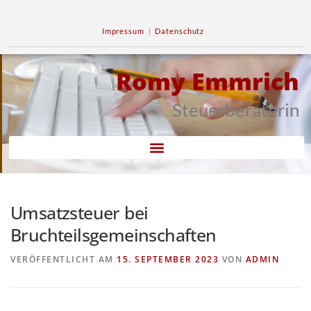
Impressum
|
Datenschutz
Romy Emmrich
Steuerberaterin
Umsatzsteuer bei
Bruchteilsgemeinschaften
VERÖFFENTLICHT AM
15. SEPTEMBER 2023
VON
ADMIN