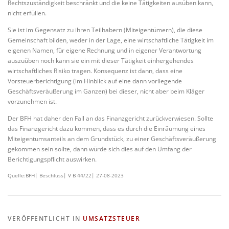
Rechtszuständigkeit beschränkt und die keine Tätigkeiten ausüben kann,
nicht erfüllen.
Sie ist im Gegensatz zu ihren Teilhabern (Miteigentümern), die diese
Gemeinschaft bilden, weder in der Lage, eine wirtschaftliche Tätigkeit im
eigenen Namen, für eigene Rechnung und in eigener Verantwortung
auszuüben noch kann sie ein mit dieser Tätigkeit einhergehendes
wirtschaftliches Risiko tragen. Konsequenz ist dann, dass eine
Vorsteuerberichtigung (im Hinblick auf eine dann vorliegende
Geschäftsveräußerung im Ganzen) bei dieser, nicht aber beim Kläger
vorzunehmen ist.
Der BFH hat daher den Fall an das Finanzgericht zurückverwiesen. Sollte
das Finanzgericht dazu kommen, dass es durch die Einräumung eines
Miteigentumsanteils an dem Grundstück, zu einer Geschäftsveräußerung
gekommen sein sollte, dann würde sich dies auf den Umfang der
Berichtigungspflicht auswirken.
Quelle:BFH| Beschluss| V B 44/22| 27-08-2023
VERÖFFENTLICHT IN
UMSATZSTEUER