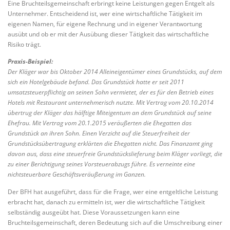
Eine Bruchteilsgemeinschaft erbringt keine Leistungen gegen Entgelt als
Unternehmer. Entscheidend ist, wer eine wirtschaftliche Tätigkeit im
eigenen Namen, für eigene Rechnung und in eigener Verantwortung
ausübt und ob er mit der Ausübung dieser Tätigkeit das wirtschaftliche
Risiko trägt.
Praxis-Beispiel:
Der Kläger war bis Oktober 2014 Alleineigentümer eines Grundstücks, auf dem
sich ein Hotelgebäude befand. Das Grundstück hatte er seit 2011
umsatzsteuerpflichtig an seinen Sohn vermietet, der es für den Betrieb eines
Hotels mit Restaurant unternehmerisch nutzte. Mit Vertrag vom 20.10.2014
übertrug der Kläger das hälftige Miteigentum an dem Grundstück auf seine
Ehefrau. Mit Vertrag vom 20.1.2015 veräußerten die Ehegatten das
Grundstück an ihren Sohn. Einen Verzicht auf die Steuerfreiheit der
Grundstücksübertragung erklärten die Ehegatten nicht. Das Finanzamt ging
davon aus, dass eine steuerfreie Grundstückslieferung beim Kläger vorliegt, die
zu einer Berichtigung seines Vorsteuerabzugs führe. Es verneinte eine
nichtsteuerbare Geschäftsveräußerung im Ganzen.
Der BFH hat ausgeführt, dass für die Frage, wer eine entgeltliche Leistung
erbracht hat, danach zu ermitteln ist, wer die wirtschaftliche Tätigkeit
selbständig ausgeübt hat. Diese Voraussetzungen kann eine
Bruchteilsgemeinschaft, deren Bedeutung sich auf die Umschreibung einer