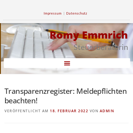
Impressum
|
Datenschutz
Romy Emmrich
Steuerberaterin
Transparenzregister: Meldepflichten
beachten!
VERÖFFENTLICHT AM
18. FEBRUAR 2022
VON
ADMIN