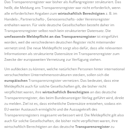
Das Transparenzregister war bisher als Auffangregister strukturiert. Das
heißt, die Meldung ans Transparenzregister war nicht erforderlich, wenn
alle erforderlichen Angaben zum
wirtschaftlich Berechtigten
z. B. im
Handels-, Partnerschafts-, Genossenschafts- oder Vereinsregister
enthalten waren. Für viele deutsche Gesellschaften besteht daher im
Transparenzregister selbst noch kein strukturierter Datensatz. Die
umfassende Meldepflicht an das Transparenzregister
ist eingeführt
worden, weil die verschiedenen deutschen Register nicht miteinander
vernetzt sind. Die neue Meldepflicht sorgt also dafür, dass alle relevanten
Informationen als strukturierte Datensätze im Transparenzregister zum
Zwecke der europaweiten Vernetzung zur Verfügung stehen.
Um aufdecken zu können, welche natürlichen Personen hinter international
verschachtelten Unternehmensstrukturen stecken, sollen sich die
europäischen
Transparenzregister vernetzen. Das bedeutet, dass eine
Meldepflicht auch für solche Gesellschaften gilt, die bisher nicht
verpflichtet waren, ihre
wirtschaftlich Berechtigten
an das deutsche
Transparenzregister, das beim Bundesanzeiger-Verlag geführt wird, direkt
zu melden. Ziel ist es, dass einheitliche Datensätze entstehen, sodass ein
EU-weiter Austausch ermöglicht und die Aussagekraft des
Transparenzregisters insgesamt verbessert wird. Die Meldepflicht gilt also
auch für solche Gesellschaften, die bisher nicht verpflichtet waren, ihre
wirtschaftlich Berechtigten an das deutsche
Transparenzregister
zu