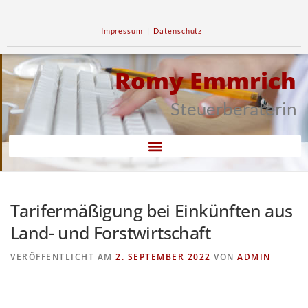
Impressum
|
Datenschutz
Romy Emmrich
Steuerberaterin
Tarifermäßigung bei Einkünften aus
Land- und Forstwirtschaft
VERÖFFENTLICHT AM
2. SEPTEMBER 2022
VON
ADMIN