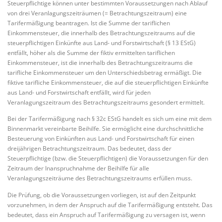
Steuerpflichtige können unter bestimmten Voraussetzungen nach Ablauf
von drei Veranlagungszeiträumen (= Betrachtungszeitraum) eine
Tarifermäßigung beantragen. Ist die Summe der tariflichen
Einkommensteuer, die innerhalb des Betrachtungszeitraums auf die
steuerpflichtigen Einkünfte aus Land- und Forstwirtschaft (§ 13 EStG)
entfällt, höher als die Summe der fiktiv ermittelten tariflichen
Einkommensteuer, ist die innerhalb des Betrachtungszeitraums die
tarifliche Einkommensteuer um den Unterschiedsbetrag ermäßigt. Die
fiktive tarifliche Einkommensteuer, die auf die steuerpflichtigen Einkünfte
aus Land- und Forstwirtschaft entfällt, wird für jeden
Veranlagungszeitraum des Betrachtungszeitraums gesondert ermittelt.
Bei der Tarifermäßigung nach § 32c EStG handelt es sich um eine mit dem
Binnenmarkt vereinbarte Beihilfe. Sie ermöglicht eine durchschnittliche
Besteuerung von Einkünften aus Land- und Forstwirtschaft für einen
dreijährigen Betrachtungszeitraum. Das bedeutet, dass der
Steuerpflichtige (bzw. die Steuerpflichtigen) die Voraussetzungen für den
Zeitraum der Inanspruchnahme der Beihilfe für alle
Veranlagungszeiträume des Betrachtungszeitraums erfüllen muss.
Die Prüfung, ob die Voraussetzungen vorliegen, ist auf den Zeitpunkt
vorzunehmen, in dem der Anspruch auf die Tarifermäßigung entsteht. Das
bedeutet, dass ein Anspruch auf Tarifermäßigung zu versagen ist, wenn