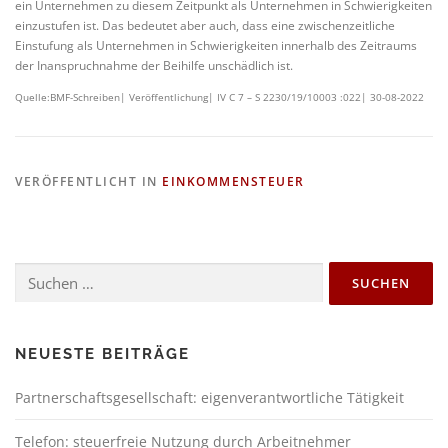
ein Unternehmen zu diesem Zeitpunkt als Unternehmen in Schwierigkeiten
einzustufen ist. Das bedeutet aber auch, dass eine zwischenzeitliche
Einstufung als Unternehmen in Schwierigkeiten innerhalb des Zeitraums
der Inanspruchnahme der Beihilfe unschädlich ist.
Quelle:BMF-Schreiben| Veröffentlichung| IV C 7 – S 2230/19/10003 :022| 30-08-2022
VERÖFFENTLICHT IN
EINKOMMENSTEUER
NEUESTE BEITRÄGE
Partnerschaftsgesellschaft: eigenverantwortliche Tätigkeit
Telefon: steuerfreie Nutzung durch Arbeitnehmer