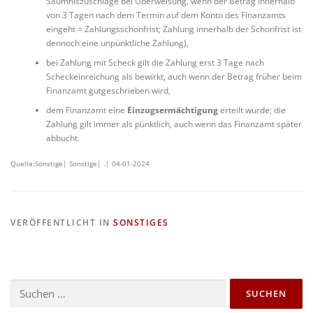
Säumniszuschläge bei Überweisung, wenn der Betrag innerhalb
von 3 Tagen nach dem Termin auf dem Konto des Finanzamts
eingeht = Zahlungsschonfrist; Zahlung innerhalb der Schonfrist ist
dennoch eine unpünktliche Zahlung),
bei Zahlung mit Scheck gilt die Zahlung erst 3 Tage nach
Scheckeinreichung als bewirkt, auch wenn der Betrag früher beim
Finanzamt gutgeschrieben wird,
dem Finanzamt eine
Einzugsermächtigung
erteilt wurde; die
Zahlung gilt immer als pünktlich, auch wenn das Finanzamt später
abbucht.
Quelle:Sonstige| Sonstige| .| 04-01-2024
VERÖFFENTLICHT IN
SONSTIGES