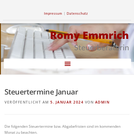
Impressum
|
Datenschutz
Romy Emmrich
Steuerberaterin
Steuertermine Januar
VERÖFFENTLICHT AM
5. JANUAR 2024
VON
ADMIN
Die folgenden Steuertermine bzw. Abgabefristen sind im kommenden
Monat zu beachten.