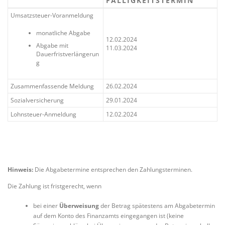
FÄLLIGKEITSTERMIN
Umsatzsteuer-Voranmeldung
monatliche Abgabe
12.02.2024
Abgabe mit
11.03.2024
Dauerfristverlängerun
g
Zusammenfassende Meldung
26.02.2024
Sozialversicherung
29.01.2024
Lohnsteuer-Anmeldung
12.02.2024
Hinweis:
Die Abgabetermine entsprechen den Zahlungsterminen.
Die Zahlung ist fristgerecht, wenn
bei einer
Überweisung
der Betrag spätestens am Abgabetermin
auf dem Konto des Finanzamts eingegangen ist (keine