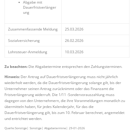
Abgabe mit
Dauerfristverlänger
ung
Zusammenfassende Meldung
25.03.2026
Sozialversicherung
26.02.2026
Lohnsteuer-Anmeldung
10.03.2026
Zu beachten:
Die Abgabetermine entsprechen den Zahlungsterminen.
Hinweis:
Der Antrag auf Dauerfristverlängerung muss nicht jährlich
wiederholt werden, da die Dauerfristverlängerung solange gilt, bis der
Unternehmer seinen Antrag zurücknimmt oder das Finanzamt die
Fristverlängerung widerruft. Die 1/11 -Sondervorauszahlung muss
dagegen von den Unternehmern, die ihre Voranmeldungen monatlich zu
übermitteln haben, für jedes Kalenderjahr, für das die
Dauerfristverlängerung gilt, bis zum 10. Februar berechnet, angemeldet
und entrichtet werden.
Quelle:Sonstige| Sonstige| Abgabetermine| 29-01-2026