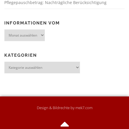
Pflegepauschbetrag: Nachträgliche Berücksichtigung
INFORMATIONEN VOM
KATEGORIEN
Design & Bildrechte by mek7.com