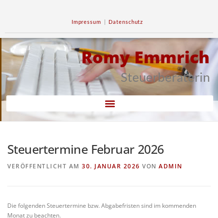
Impressum
|
Datenschutz
Romy Emmrich
Steuerberaterin
Steuertermine Februar 2026
VERÖFFENTLICHT AM
30. JANUAR 2026
VON
ADMIN
Die folgenden Steuertermine bzw. Abgabefristen sind im kommenden
Monat zu beachten.