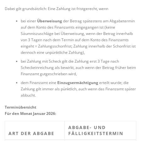
Dabei gilt grundsätzlich: Eine Zahlung ist fristgerecht, wenn
bei einer
Überweisung
der Betrag spätestens am Abgabetermin
auf dem Konto des Finanzamts eingegangen ist (keine
Säumniszuschläge bei Überweisung, wenn der Betrag innerhalb
von 3 Tagen nach dem Termin auf dem Konto des Finanzamts
eingeht = Zahlungsschonfrist; Zahlung innerhalb der Schonfrist ist
dennoch eine unpünktliche Zahlung),
bei Zahlung mit Scheck gilt die Zahlung erst 3 Tage nach
Scheckeinreichung als bewirkt, auch wenn der Betrag früher beim
Finanzamt gutgeschrieben wird,
dem Finanzamt eine
Einzugsermächtigung
erteilt wurde; die
Zahlung gilt immer als pünktlich, auch wenn das Finanzamt später
abbucht.
Terminübersicht
Für den Monat Januar 2026:
ABGABE- UND
ART DER ABGABE
FÄLLIGKEITSTERMIN