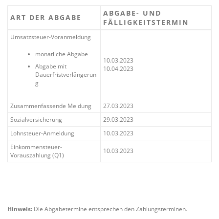
ABGABE- UND
ART DER ABGABE
FÄLLIGKEITSTERMIN
Umsatzsteuer-Voranmeldung
monatliche Abgabe
10.03.2023
Abgabe mit
10.04.2023
Dauerfristverlängerun
g
Zusammenfassende Meldung
27.03.2023
Sozialversicherung
29.03.2023
Lohnsteuer-Anmeldung
10.03.2023
Einkommensteuer-
10.03.2023
Vorauszahlung (Q1)
Hinweis:
Die Abgabetermine entsprechen den Zahlungsterminen.