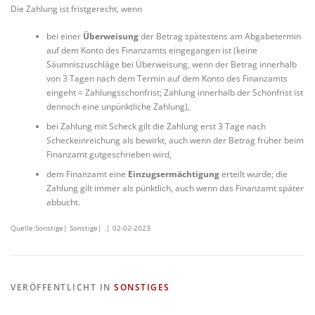
Die Zahlung ist fristgerecht, wenn
bei einer
Überweisung
der Betrag spätestens am Abgabetermin
auf dem Konto des Finanzamts eingegangen ist (keine
Säumniszuschläge bei Überweisung, wenn der Betrag innerhalb
von 3 Tagen nach dem Termin auf dem Konto des Finanzamts
eingeht = Zahlungsschonfrist; Zahlung innerhalb der Schonfrist ist
dennoch eine unpünktliche Zahlung),
bei Zahlung mit Scheck gilt die Zahlung erst 3 Tage nach
Scheckeinreichung als bewirkt, auch wenn der Betrag früher beim
Finanzamt gutgeschrieben wird,
dem Finanzamt eine
Einzugsermächtigung
erteilt wurde; die
Zahlung gilt immer als pünktlich, auch wenn das Finanzamt später
abbucht.
Quelle:Sonstige| Sonstige| .| 02-02-2023
VERÖFFENTLICHT IN
SONSTIGES