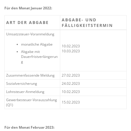
Für den Monat Januar 2022:
ABGABE- UND
ART DER ABGABE
FÄLLIGKEITSTERMIN
Umsatzsteuer-Voranmeldung
monatliche Abgabe
10.02.2023
10.03.2023
Abgabe mit
Dauerfristverlängerun
g
Zusammenfassende Meldung
27.02.2023
Sozialversicherung
24.02.2023
Lohnsteuer-Anmeldung
10.02.2023
Gewerbesteuer-Vorauszahlung
15.02.2023
(Q1)
Für den Monat Februar 2023: