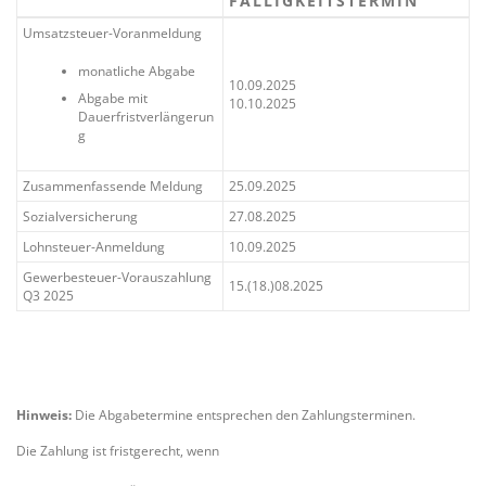
FÄLLIGKEITSTERMIN
Umsatzsteuer-Voranmeldung
monatliche Abgabe
10.09.2025
Abgabe mit
10.10.2025
Dauerfristverlängerun
g
Zusammenfassende Meldung
25.09.2025
Sozialversicherung
27.08.2025
Lohnsteuer-Anmeldung
10.09.2025
Gewerbesteuer-Vorauszahlung
15.(18.)08.2025
Q3 2025
Hinweis:
Die Abgabetermine entsprechen den Zahlungsterminen.
Die Zahlung ist fristgerecht, wenn