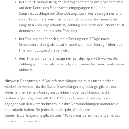
bei einer
Überweisung
der Betrag spätestens am Abgabetermin
auf dem Konto des Finanzamts eingegangen ist (keine
Säumniszuschläge bei Überweisung, wenn der Betrag innerhalb
von 3 Tagen nach dem Termin auf dem Konto des Finanzamts
eingeht = Zahlungsschonfrist; Zahlung innerhalb der Schonfrist ist
dennoch eine unpünktliche Zahlung),
bei Zahlung mit Scheck gilt die Zahlung erst 3 Tage nach
Scheckeinreichung als bewirkt, auch wenn der Betrag früher beim
Finanzamt gutgeschrieben wird,
dem Finanzamt eine
Einzugsermächtigung
erteilt wurde; die
Zahlung gilt immer als pünktlich, auch wenn das Finanzamt später
abbucht.
Hinweis:
Der Antrag auf Dauerfristverlängerung muss nicht jährlich
wiederholt werden, da die Dauerfristverlängerung solange gilt, bis der
Unternehmer seinen Antrag zurücknimmt oder das Finanzamt die
Fristverlängerung widerruft. Die 1/11 -Sondervorauszahlung muss
dagegen von den Unternehmern, die ihre Voranmeldungen monatlich zu
übermitteln haben, für jedes Kalenderjahr, für das die
Dauerfristverlängerung gilt, bis zum 10. Februar berechnet, angemeldet
und entrichtet werden.