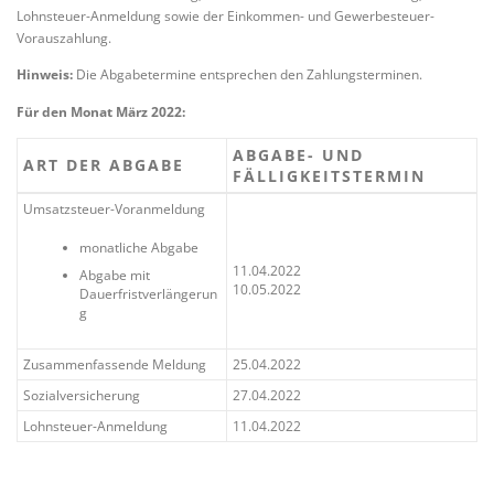
Lohnsteuer-Anmeldung sowie der Einkommen- und Gewerbesteuer-
Vorauszahlung.
Hinweis:
Die Abgabetermine entsprechen den Zahlungsterminen.
Für den Monat März 2022:
ABGABE- UND
ART DER ABGABE
FÄLLIGKEITSTERMIN
Umsatzsteuer-Voranmeldung
monatliche Abgabe
11.04.2022
Abgabe mit
10.05.2022
Dauerfristverlängerun
g
Zusammenfassende Meldung
25.04.2022
Sozialversicherung
27.04.2022
Lohnsteuer-Anmeldung
11.04.2022