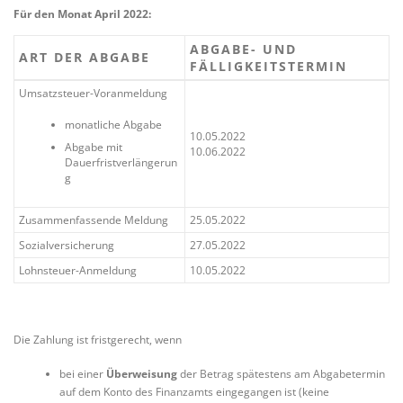
Für den Monat April 2022:
ABGABE- UND
ART DER ABGABE
FÄLLIGKEITSTERMIN
Umsatzsteuer-Voranmeldung
monatliche Abgabe
10.05.2022
Abgabe mit
10.06.2022
Dauerfristverlängerun
g
Zusammenfassende Meldung
25.05.2022
Sozialversicherung
27.05.2022
Lohnsteuer-Anmeldung
10.05.2022
Die Zahlung ist fristgerecht, wenn
bei einer
Überweisung
der Betrag spätestens am Abgabetermin
auf dem Konto des Finanzamts eingegangen ist (keine