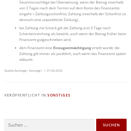
Säumniszuschläge bei Überweisung, wenn der Betrag innerhalb
von 3 Tagen nach dem Termin auf dem Konto des Finanzamts
eingeht = Zahlungsschonfrist; Zahlung innerhalb der Schonfrist ist
dennoch eine unpünktliche Zahlung),
bei Zahlung mit Scheck gilt die Zahlung erst 3 Tage nach
Scheckeinreichung als bewirkt, auch wenn der Betrag früher beim
Finanzamt gutgeschrieben wird,
dem Finanzamt eine
Einzugsermächtigung
erteilt wurde; die
Zahlung gilt immer als pünktlich, auch wenn das Finanzamt später
abbucht.
Quelle:Sonstige| Sonstige| .| 31-03-2022
VERÖFFENTLICHT IN
SONSTIGES