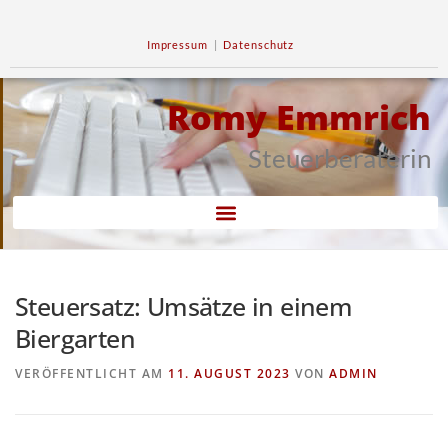
Impressum
|
Datenschutz
Romy Emmrich
Steuerberaterin
Steuersatz: Umsätze in einem
Biergarten
VERÖFFENTLICHT AM
11. AUGUST 2023
VON
ADMIN