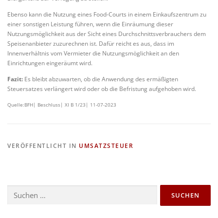
Ebenso kann die Nutzung eines Food-Courts in einem Einkaufszentrum zu
einer sonstigen Leistung führen, wenn die Einräumung dieser
Nutzungsmöglichkeit aus der Sicht eines Durchschnittsverbrauchers dem
Speisenanbieter zuzurechnen ist. Dafür reicht es aus, dass im
Innenverhältnis vom Vermieter die Nutzungsmöglichkeit an den
Einrichtungen eingeräumt wird.
Fazit:
Es bleibt abzuwarten, ob die Anwendung des ermäßigten
Steuersatzes verlängert wird oder ob die Befristung aufgehoben wird.
Quelle:BFH| Beschluss| XI B 1/23| 11-07-2023
VERÖFFENTLICHT IN
UMSATZSTEUER