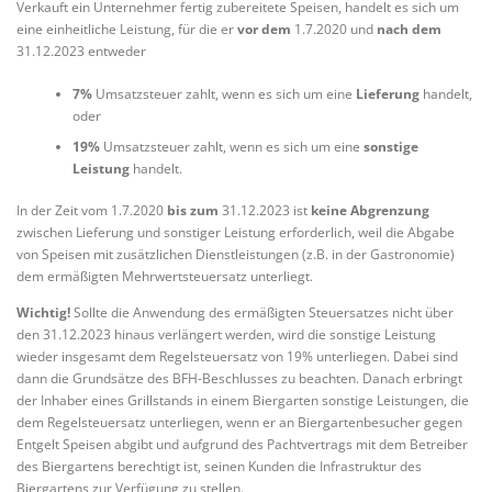
Verkauft ein Unternehmer fertig zubereitete Speisen, handelt es sich um
eine einheitliche Leistung, für die er
vor dem
1.7.2020 und
nach dem
31.12.2023 entweder
7%
Umsatzsteuer zahlt, wenn es sich um eine
Lieferung
handelt,
oder
19%
Umsatzsteuer zahlt, wenn es sich um eine
sonstige
Leistung
handelt.
In der Zeit vom 1.7.2020
bis zum
31.12.2023 ist
keine Abgrenzung
zwischen Lieferung und sonstiger Leistung erforderlich, weil die Abgabe
von Speisen mit zusätzlichen Dienstleistungen (z.B. in der Gastronomie)
dem ermäßigten Mehrwertsteuersatz unterliegt.
Wichtig!
Sollte die Anwendung des ermäßigten Steuersatzes nicht über
den 31.12.2023 hinaus verlängert werden, wird die sonstige Leistung
wieder insgesamt dem Regelsteuersatz von 19% unterliegen. Dabei sind
dann die Grundsätze des BFH-Beschlusses zu beachten. Danach erbringt
der Inhaber eines Grillstands in einem Biergarten sonstige Leistungen, die
dem Regelsteuersatz unterliegen, wenn er an Biergartenbesucher gegen
Entgelt Speisen abgibt und aufgrund des Pachtvertrags mit dem Betreiber
des Biergartens berechtigt ist, seinen Kunden die Infrastruktur des
Biergartens zur Verfügung zu stellen.