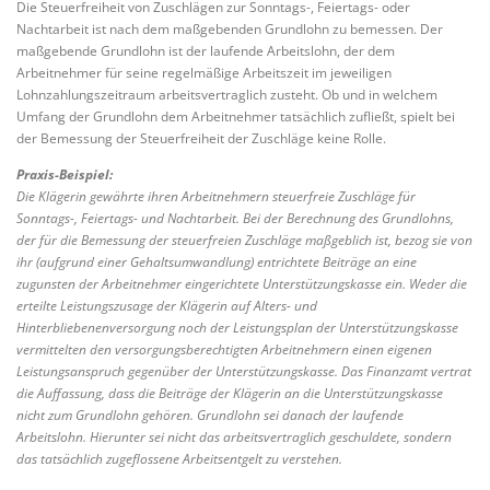
Die Steuerfreiheit von Zuschlägen zur Sonntags-, Feiertags- oder
Nachtarbeit ist nach dem maßgebenden Grundlohn zu bemessen. Der
maßgebende Grundlohn ist der laufende Arbeitslohn, der dem
Arbeitnehmer für seine regelmäßige Arbeitszeit im jeweiligen
Lohnzahlungszeitraum arbeitsvertraglich zusteht. Ob und in welchem
Umfang der Grundlohn dem Arbeitnehmer tatsächlich zufließt, spielt bei
der Bemessung der Steuerfreiheit der Zuschläge keine Rolle.
Praxis-Beispiel:
Die Klägerin gewährte ihren Arbeitnehmern steuerfreie Zuschläge für
Sonntags-, Feiertags- und Nachtarbeit. Bei der Berechnung des Grundlohns,
der für die Bemessung der steuerfreien Zuschläge maßgeblich ist, bezog sie von
ihr (aufgrund einer Gehaltsumwandlung) entrichtete Beiträge an eine
zugunsten der Arbeitnehmer eingerichtete Unterstützungskasse ein. Weder die
erteilte Leistungszusage der Klägerin auf Alters- und
Hinterbliebenenversorgung noch der Leistungsplan der Unterstützungskasse
vermittelten den versorgungsberechtigten Arbeitnehmern einen eigenen
Leistungsanspruch gegenüber der Unterstützungskasse. Das Finanzamt vertrat
die Auffassung, dass die Beiträge der Klägerin an die Unterstützungskasse
nicht zum Grundlohn gehören. Grundlohn sei danach der laufende
Arbeitslohn. Hierunter sei nicht das arbeitsvertraglich geschuldete, sondern
das tatsächlich zugeflossene Arbeitsentgelt zu verstehen.