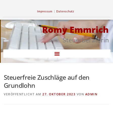
Impressum
|
Datenschutz
Romy Emmrich
Steuerberaterin
Steuerfreie Zuschläge auf den
Grundlohn
VERÖFFENTLICHT AM
27. OKTOBER 2023
VON
ADMIN