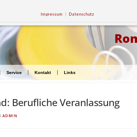
Impressum
|
Datenschutz
Ro
Service
Kontakt
Links
d: Berufliche Veranlassung
N
ADMIN