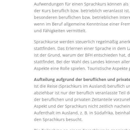
Aufwendungen für einen Sprachkurs können als
der Kurs beruflich bzw. betrieblich veranlasst ist
besonderen beruflichen bzw. betrieblichen Interes
wenn im Beruf allgemeine Kenntnisse einer Fre
und Fähigkeiten vermittelt.
Sprachkurse werden steuerlich regelmäßig anerka
stattfinden. Das Erlernen einer Sprache in dem L
ist der Grund, warum der BFH entschieden hat, d
stattfindet. Bei der Wahl des Landes können all
Aspekte eine Rolle spielen. Touristische Aspekt
Aufteilung aufgrund der beruflichen und private
Ist die Reise (Sprachkurs im Ausland) beruflich un
abziehbar ist nur der beruflich veranlasste Teil 
der beruflichen und privaten Zeitanteile vorzune
Aspekt und der Sprachkurs nicht zeitlich nachein
Aufenthalt im Ausland, z. B. in Südafrika, beinha
den Sprachkurs besucht.