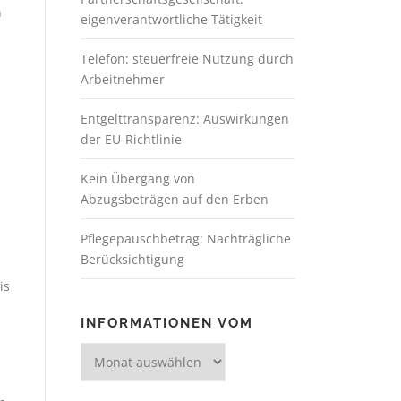
n
eigenverantwortliche Tätigkeit
Telefon: steuerfreie Nutzung durch
Arbeitnehmer
Entgelttransparenz: Auswirkungen
der EU-Richtlinie
Kein Übergang von
Abzugsbeträgen auf den Erben
Pflegepauschbetrag: Nachträgliche
Berücksichtigung
is
INFORMATIONEN VOM