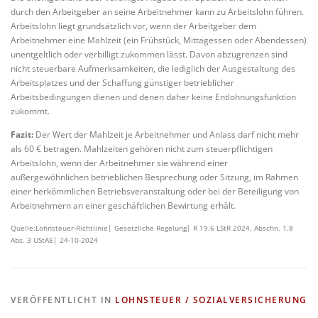
durch den Arbeitgeber an seine Arbeitnehmer kann zu Arbeitslohn führen.
Arbeitslohn liegt grundsätzlich vor, wenn der Arbeitgeber dem
Arbeitnehmer eine Mahlzeit (ein Frühstück, Mittagessen oder Abendessen)
unentgeltlich oder verbilligt zukommen lässt. Davon abzugrenzen sind
nicht steuerbare Aufmerksamkeiten, die lediglich der Ausgestaltung des
Arbeitsplatzes und der Schaffung günstiger betrieblicher
Arbeitsbedingungen dienen und denen daher keine Entlohnungsfunktion
zukommt.
Fazit:
Der Wert der Mahlzeit je Arbeitnehmer und Anlass darf nicht mehr
als 60 € betragen. Mahlzeiten gehören nicht zum steuerpflichtigen
Arbeitslohn, wenn der Arbeitnehmer sie während einer
außergewöhnlichen betrieblichen Besprechung oder Sitzung, im Rahmen
einer herkömmlichen Betriebsveranstaltung oder bei der Beteiligung von
Arbeitnehmern an einer geschäftlichen Bewirtung erhält.
Quelle:Lohnsteuer-Richtlinie| Gesetzliche Regelung| R 19.6 LStR 2024, Abschn. 1.8
Abs. 3 UStAE| 24-10-2024
VERÖFFENTLICHT IN
LOHNSTEUER / SOZIALVERSICHERUNG