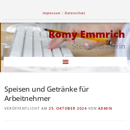
Impressum
|
Datenschutz
Romy Emmrich
Steuerberaterin
Speisen und Getränke für
Arbeitnehmer
VERÖFFENTLICHT AM
25. OKTOBER 2024
VON
ADMIN