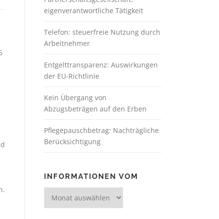
eigenverantwortliche Tätigkeit
Telefon: steuerfreie Nutzung durch
Arbeitnehmer
5
Entgelttransparenz: Auswirkungen
der EU-Richtlinie
Kein Übergang von
Abzugsbeträgen auf den Erben
Pflegepauschbetrag: Nachträgliche
Berücksichtigung
nd
INFORMATIONEN VOM
n.