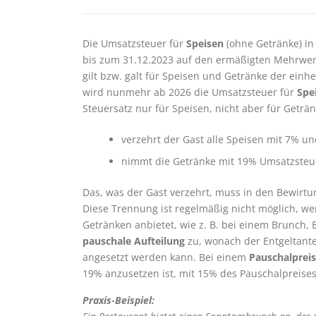
Die Umsatzsteuer für
Speisen
(ohne Getränke) i
bis zum 31.12.2023 auf den ermäßigten Mehrwert
gilt bzw. galt für Speisen und Getränke der ein
wird nunmehr ab 2026 die Umsatzsteuer für
Spe
Steuersatz nur für Speisen, nicht aber für Geträn
verzehrt der Gast alle Speisen mit 7% u
nimmt die Getränke mit 19% Umsatzsteue
Das, was der Gast verzehrt, muss in den Bewirt
Diese Trennung ist regelmäßig nicht möglich, 
Getränken anbietet, wie z. B. bei einem Brunch, B
pauschale Aufteilung
zu, wonach der Entgeltantei
angesetzt werden kann. Bei einem
Pauschalpreis
19% anzusetzen ist, mit 15% des Pauschalpreise
Praxis-Beispiel: