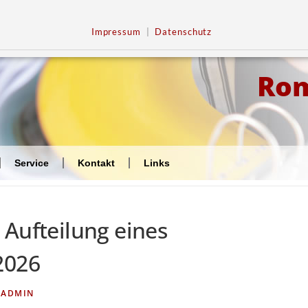
Impressum
|
Datenschutz
Ro
Service
Kontakt
Links
 Aufteilung eines
2026
N
ADMIN