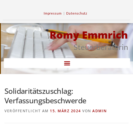
Impressum
|
Datenschutz
Romy Emmrich
Steuerberaterin
Solidaritätszuschlag:
Verfassungsbeschwerde
VERÖFFENTLICHT AM
15. MÄRZ 2024
VON
ADMIN