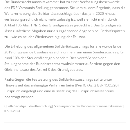
Die Bundesrechtsanwaltskammer hat zu einer Verfassungsbeschwerde
des FDP-Vorstands Stellung genommen. Sie kam zu dem Ergebnis, dass die
Weitererhebung des Solidaritätszuschlags über das Jahr 2020 hinaus
verfassungsrechtlich nicht mehr zulässig ist, weil sie nicht mehr durch
Artikel 106 Abs. 1 Nr. 5 des Grundgesetzes gedeckt ist. Das Grundgesetz
lässt zusätzliche Abgaben nur als ergänzende Abgaben bei Bedarfsspitzen
zu – wie es bei der Wiedervereinigung der Fall war.
Die Erhebung des allgemeinen Solidaritätszuschlags für alle wurde Ende
2019 umgewandelt, sodass es sich nunmehr um einen Sonderzuschlag für
rund 10% der Steuerpflichtigen handelt. Dies verstößt nach der
Stellungnahme der Bundesrechtsanwaltskammer außerdem gegen den
Gleichheitssatz des Artikel 3 des Grundgesetzes.
Fazit:
Gegen die Festsetzung des Solidaritätszuschlags sollte unter
Hinweis auf das anhängige Verfahren beim BVerfG (Az. 2 BvR 1505/20)
Einspruch eingelegt und eine Aussetzung des Einspruchsverfahrens
beantragt werden.
Quelle:Sonstige| Veröffentlichung| Stellungnahme der Bundesrechtsanwaltskammer|
07-03-2024