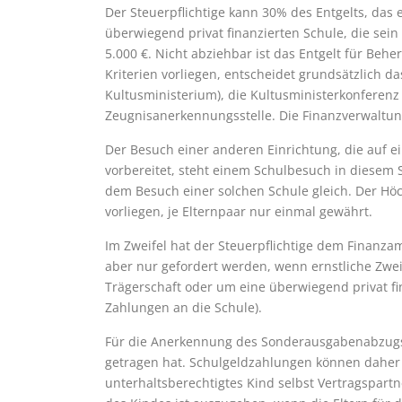
Der Steuerpflichtige kann 30% des Entgelts, das e
überwiegend privat finanzierten Schule, die se
5.000 €. Nicht abziehbar ist das Entgelt für Be
Kriterien vorliegen, entscheidet grundsätzlich d
Kultusministerium), die Kultusministerkonferenz
Zeugnisanerkennungsstelle. Die Finanzverwaltun
Der Besuch einer anderen Einrichtung, die auf 
vorbereitet, steht einem Schulbesuch in diesem 
dem Besuch einer solchen Schule gleich. Der Höc
vorliegen, je Elternpaar nur einmal gewährt.
Im Zweifel hat der Steuerpflichtige dem Finanzam
aber nur gefordert werden, wenn ernstliche Zweif
Trägerschaft oder um eine überwiegend privat fi
Zahlungen an die Schule).
Für die Anerkennung des Sonderausgabenabzugs k
getragen hat. Schulgeldzahlungen können daher 
unterhaltsberechtigtes Kind selbst Vertragspartn