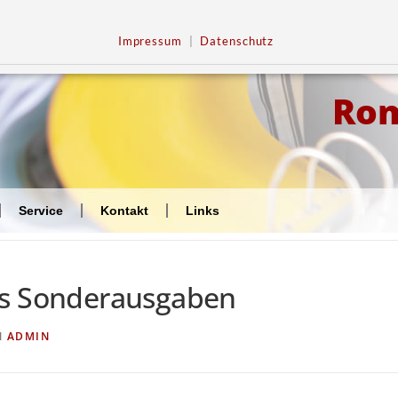
Impressum
|
Datenschutz
Ro
Service
Kontakt
Links
ls Sonderausgaben
N
ADMIN