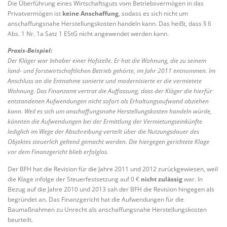
Die Überführung eines Wirtschaftsguts vom Betriebsvermögen in das
Privatvermögen ist
keine Anschaffung
, sodass es sich nicht um
anschaffungsnahe Herstellungskosten handeln kann. Das heißt, dass § 6
Abs. 1 Nr. 1a Satz 1 EStG nicht angewendet werden kann.
Praxis-Beispiel:
Der Kläger war Inhaber einer Hofstelle. Er hat die Wohnung, die zu seinem
land- und forstwirtschaftlichen Betrieb gehörte, im Jahr 2011 entnommen. Im
Anschluss an die Entnahme sanierte und modernisierte er die vermietete
Wohnung. Das Finanzamt vertrat die Auffassung, dass der Kläger die hierfür
entstandenen Aufwendungen nicht sofort als Erhaltungsaufwand abziehen
kann. Weil es sich um anschaffungsnahe Herstellungskosten handeln würde,
könnten die Aufwendungen bei der Ermittlung der Vermietungseinkünfte
lediglich im Wege der Abschreibung verteilt über die Nutzungsdauer des
Objektes steuerlich geltend gemacht werden. Die hiergegen gerichtete Klage
vor dem Finanzgericht blieb erfolglos.
Der BFH hat die Revision für die Jahre 2011 und 2012 zurückgewiesen, weil
die Klage infolge der Steuerfestsetzung auf 0 €
nicht zulässig
war. In
Bezug auf die Jahre 2010 und 2013 sah der BFH die Revision hingegen als
begründet an. Das Finanzgericht hat die Aufwendungen für die
Baumaßnahmen zu Unrecht als anschaffungsnahe Herstellungskosten
beurteilt.