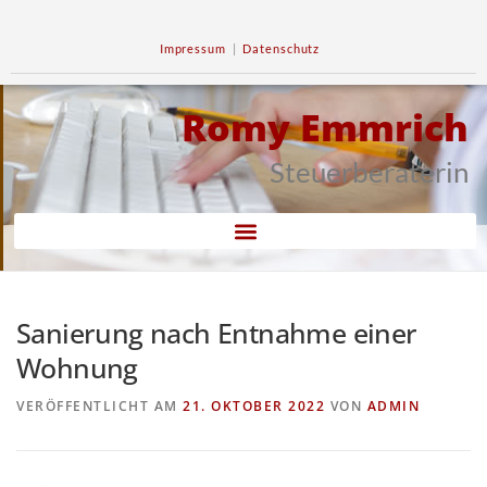
Impressum
|
Datenschutz
Romy Emmrich
Steuerberaterin
Sanierung nach Entnahme einer
Wohnung
VERÖFFENTLICHT AM
21. OKTOBER 2022
VON
ADMIN