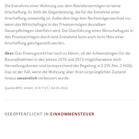
Die Entnahme einer Wohnung aus dem Betriebsvermögen ist keine
Anschaffung. Es fehlt die Gegenleistung, die für die Annahme einer
Anschaffung notwendig ist. Außerdem liegt kein Rechtsträgerwechsel vor,
wenn das Wirtschaftsgut in das Privatvermögen desselben
Steuerpflichtigen überführt wird. Die Überführung eines Wirtschaftsguts in
das Privatvermögen durch eine Entnahme kann auch nicht fiktiv einer
Anschaffung gleichgestellt werden.
Aber:
Das Finanzgericht hat noch zu klären, ob die Aufwendungen für die
Baumaßnahmen in den Jahren 2010 und 2013 möglicherweise doch
Herstellungskosten sind (entsprechend der Regelung in § 255 Abs. 2 HGB).
Das ist der Fall, wenn die Wohnung über ihren ursprünglichen Zustand
hinaus
wesentlich
verbessert wurde.
Quelle:BFH| Urteil| IX R 7/21| 02-05-2022
VERÖFFENTLICHT IN
EINKOMMENSTEUER