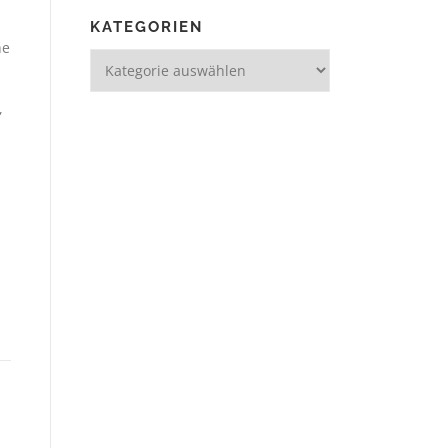
KATEGORIEN
he
,