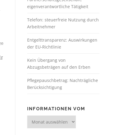
eigenverantwortliche Tätigkeit
r
Telefon: steuerfreie Nutzung durch
Arbeitnehmer
Entgelttransparenz: Auswirkungen
en
der EU-Richtlinie
ig
Kein Übergang von
Abzugsbeträgen auf den Erben
Pflegepauschbetrag: Nachträgliche
Berücksichtigung
INFORMATIONEN VOM