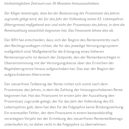
höchstmöglichen Zeitraum von 36 Monaten hinauszuschieben.
Der Kläger beantragte, dass bei der Besteuerung der Prozentsatz des Jahres
zugrunde gelegt wird, der für das Jahr der Vollendung seines 65. Lebensjahres
(Altersgrenze) maßgebend war und nicht der Prozentsatz des Jahres, in dem die
Rentenzahlung tatsächlich begonnen hat. Das Finanzamt lehnte dies ab.
Der BFH hat entschieden, dass sich der Beginn des Renteneintritts nach
den Rechtsgrundlagen richtet, die für das jeweilige Versorgungssystem
maßgeblich sind. Maßgebend für die Erlangung eines höheren
Rentenanspruchs ist danach der Zeitpunkt, den der Rentenberechtigte in
Übereinstimmung mit der Versorgungskasse über das Erreichen der
Regelaltersgrenze hinaus aufgeschoben hat. Das war der Beginn der
aufgeschobenen Altersrente.
Der steuerfreie Teilbetrag der Rente richtet sich somit nach dem
Prozentsatz des Jahres, in dem die Zahlung der hinausgeschobenen Rente
begonnen hat. Hat das Finanzamt im ersten Jahr der Auszahlung den
Prozentsatz zugrunde gelegt, der für das Jahr der Vollendung des 65.
Lebensjahres galt, dann hat dies für die Folgejahre keine Bindungswirkung.
Ein eventueller Fehler, der dem Finanzamt in einem bestandskräftig
veranlagten Vorjahr bei der Ermittlung des steuerfreien Rententeilbetrags
unterlaufen ist, ist daher nicht in die Folgejahre zu übernehmen.