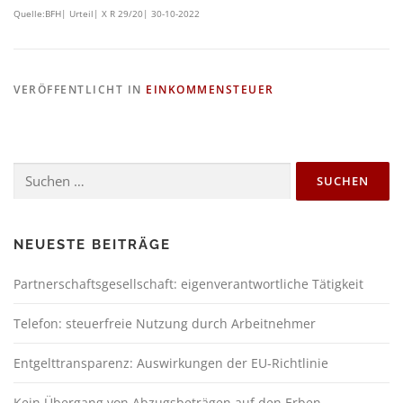
Quelle:BFH| Urteil| X R 29/20| 30-10-2022
VERÖFFENTLICHT IN
EINKOMMENSTEUER
NEUESTE BEITRÄGE
Partnerschaftsgesellschaft: eigenverantwortliche Tätigkeit
Telefon: steuerfreie Nutzung durch Arbeitnehmer
Entgelttransparenz: Auswirkungen der EU-Richtlinie
Kein Übergang von Abzugsbeträgen auf den Erben