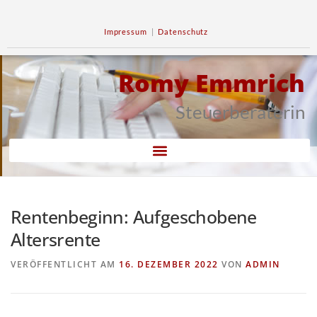
Impressum
|
Datenschutz
Romy Emmrich
Steuerberaterin
Rentenbeginn: Aufgeschobene
Altersrente
VERÖFFENTLICHT AM
16. DEZEMBER 2022
VON
ADMIN