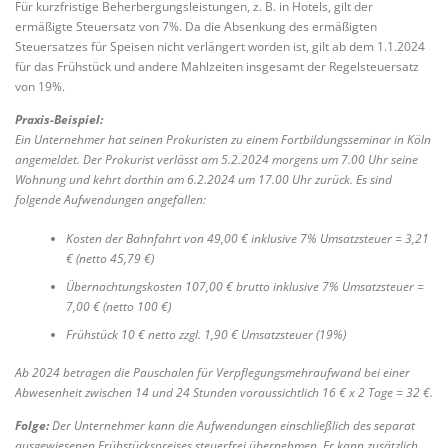
Für kurzfristige Beherbergungsleistungen, z. B. in Hotels, gilt der
ermäßigte Steuersatz von 7%. Da die Absenkung des ermäßigten
Steuersatzes für Speisen nicht verlängert worden ist, gilt ab dem 1.1.2024
für das Frühstück und andere Mahlzeiten insgesamt der Regelsteuersatz
von 19%.
Praxis-Beispiel:
Ein Unternehmer hat seinen Prokuristen zu einem Fortbildungsseminar in Köln
angemeldet. Der Prokurist verlässt am 5.2.2024 morgens um 7.00 Uhr seine
Wohnung und kehrt dorthin am 6.2.2024 um 17.00 Uhr zurück. Es sind
folgende Aufwendungen angefallen:
Kosten der Bahnfahrt von 49,00 € inklusive 7% Umsatzsteuer = 3,21
€ (netto 45,79 €)
Übernachtungskosten 107,00 € brutto inklusive 7% Umsatzsteuer =
7,00 € (netto 100 €)
Frühstück 10 € netto zzgl. 1,90 € Umsatzsteuer (19%)
Ab 2024 betragen die Pauschalen für Verpflegungsmehraufwand bei einer
Abwesenheit zwischen 14 und 24 Stunden voraussichtlich 16 € x 2 Tage = 32 €.
Folge:
Der Unternehmer kann die Aufwendungen einschließlich des separat
ausgewiesenen Frühstückspreises steuerfrei übernehmen. Er kann zusätzlich