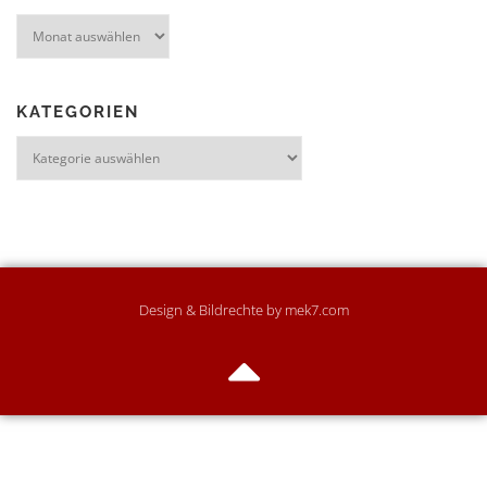
KATEGORIEN
Design & Bildrechte by mek7.com