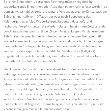
Bei einer Einnahmen-Überschuss-Rechnung müssen regelmäßig
wiederkehrende Einnahmen oder Ausgaben in dem Jahr erfasst werden, zu
dem sie wirtschaftlich gehören. Weitere Voraussetzung hierfür ist, dass die
Zahlung innerhalb von 10 Tagen vor oder nach Beendigung des
Kalenderjahres erfolgt. Wiederkehrend bedeutet, dass aufgrund
rechtlicher Verpflichtungen die Wiederholung in bestimmten Zeitabständen
von Anfang an feststeht, z. B. bei Zinsen, Mietzahlungen, Versicherungen,
Telefonrechnungen, laufenden Umsatzsteuerzahlungen. Bei regelmäßig
wiederkehrenden Ausgaben wird nicht darauf abgestellt, ob die Beträge
innerhalb der 10-Tage-Frist fällig werden. Entscheidend ist vielmehr, in
welchem Kalenderjahr die wirtschaftliche Zugehörigkeit (Fälligkeit)
angesiedelt ist und ob die Zahlung innerhalb der 10-Tage-Frist vor bzw.
nach Ablauf des Kalenderjahres erfolgt.
Der Ab- oder Zufluss darf nur dann abweichend vom tatsächlichen
Zahlungszeitpunkt erfasst werden, wenn es sich um Einnahmen oder
Ausgaben handelt, die innerhalb von 10 Tagen vor oder nach Ablauf des
Jahres zu- oder abfließen, zu dem sie wirtschaftlich gehören. Es kann sich
also nur um Zahlungen handeln, die zwischen dem 22.12. und dem 10.1.
liegen. Damit abweichend geleistete Zahlungen im Jahr ihrer
wirtschaftlichen Zugehörigkeit abgezogen werden dürfen, müssen sie
innerhalb des 10-Tages-Zeitraums fällig sein und geleistet werden. Beide
Voraussetzungen müssen kumulativ erfüllt sein.