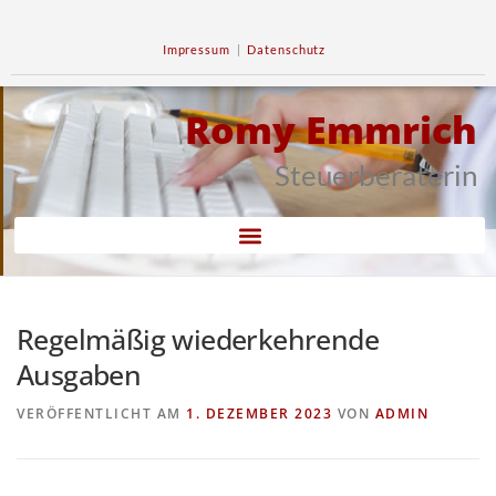
Impressum
|
Datenschutz
Romy Emmrich
Steuerberaterin
Regelmäßig wiederkehrende
Ausgaben
VERÖFFENTLICHT AM
1. DEZEMBER 2023
VON
ADMIN