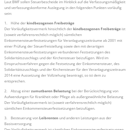
Laut BMF sollen Steuerbescheide im Hinblick auf die Verfassungsmäßigkeit
und verfassungskonforme Auslegung in den folgenden Punkten vorläufig
sein:
1. Höhe der
kindbezogenen Freibeträge
Der Vorläufigkeitsvermerk hinsichtlich der
kindbezogenen Freibeträge
ist
(soweit verfahrensrechtlich möglich) sämtlichen
Einkommensteuerfestsetzungen für Veranlagungszeiträume ab 2001 mit
einer Prüfung der Steuerfreistellung sowie den mit derartigen
Einkommensteuerfestsetzungen verbundenen Festsetzungen des
Solidaritätszuschlags und der Kirchensteuer beizufügen. Wird im
Einspruchsverfahren gegen die Festsetzung der Einkommensteuer, des
Solidaritätszuschlags und der Kirchensteuer für den Veranlagungszeitraum
2014 eine Aussetzung der Vollziehung beantragt, so ist dem zu
entsprechen.
2. Abzug einer
zumutbaren Belastung
bei der Berücksichtigung von
Aufwendungen für Krankheit oder Pflege als außergewöhnliche Belastung
Der Vorläufigkeitsvermerk ist (soweit verfahrensrechtlich möglich)
sämtlichen Einkommensteuerfestsetzungen beizufügen.
3. Besteuerung von
Leibrenten
und anderen Leistungen aus der
Basisversorgung
Der Vorläufigkeitsvermerk ist sämtlichen Einkommensteuerfestsetzungen