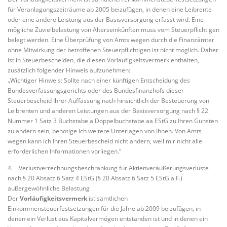
für Veranlagungszeiträume ab 2005 beizufügen, in denen eine Leibrente
oder eine andere Leistung aus der Basisversorgung erfasst wird. Eine
mögliche Zuvielbelastung von Alterseinkünften muss vom Steuerpflichtigen
belegt werden. Eine Überprüfung von Amts wegen durch die Finanzämter
ohne Mitwirkung der betroffenen Steuerpflichtigen ist nicht möglich. Daher
ist in Steuerbescheiden, die diesen Vorläufigkeitsvermerk enthalten,
zusätzlich folgender Hinweis aufzunehmen:
„Wichtiger Hinweis: Sollte nach einer künftigen Entscheidung des
Bundesverfassungsgerichts oder des Bundesfinanzhofs dieser
Steuerbescheid Ihrer Auffassung nach hinsichtlich der Besteuerung von
Leibrenten und anderen Leistungen aus der Basisversorgung nach § 22
Nummer 1 Satz 3 Buchstabe a Doppelbuchstabe aa EStG zu Ihren Gunsten
zu ändern sein, benötige ich weitere Unterlagen von Ihnen. Von Amts
wegen kann ich Ihren Steuerbescheid nicht ändern, weil mir nicht alle
erforderlichen Informationen vorliegen.“
4. Verlustverrechnungsbeschränkung für Aktienveräußerungsverluste
nach § 20 Absatz 6 Satz 4 EStG (§ 20 Absatz 6 Satz 5 EStG a.F.)
außergewöhnliche Belastung
Der
Vorläufigkeitsvermerk
ist sämtlichen
Einkommensteuerfestsetzungen für die Jahre ab 2009 beizufügen, in
denen ein Verlust aus Kapitalvermögen entstanden ist und in denen ein