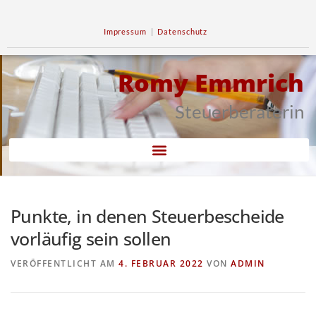
Impressum
|
Datenschutz
Romy Emmrich
Steuerberaterin
Punkte, in denen Steuerbescheide
vorläufig sein sollen
VERÖFFENTLICHT AM
4. FEBRUAR 2022
VON
ADMIN