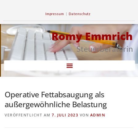
Impressum
|
Datenschutz
Romy Emmrich
Steuerberaterin
Operative Fettabsaugung als
außergewöhnliche Belastung
VERÖFFENTLICHT AM
7. JULI 2023
VON
ADMIN