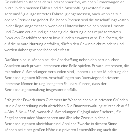
Grundsätzlich steht es dem Unternehmer frei, welchen Firmenwagen er
nutzt. In den meisten Fällen sind die Anschaffungskosten für ein
serienmäßig ausgestattetes Fahrzeug angemessen, auch wenn es zur
oberen Preisklasse gehört. Bei hohen Preisen sind die Anschaffungskosten
in der Regel angemessen, wenn das Unternehmen einen hohen Umsatz
und Gewinn erzielt und gleichzeitig die Nutzung eines repräsentativen
Pkws von Geschäftspartnern bzw. Kunden erwartet wird. Die Kosten, die
auf die private Nutzung entfallen, dürfen den Gewinn nicht mindern und
werden daher gewinnerhöhend erfasst.
Darüber hinaus können bei der Anschaffung neben den betrieblichen
Aspekten auch private Interessen eine Rolle spielen. Private Interessen, die
mit hohen Aufwendungen verbunden sind, können zu einer Minderung der
Betriebsausgaben führen. Anschaffungen aus überwiegend privatem
Interesse können im ungünstigsten Fall dazu führen, dass der
Betriebsausgabenabzug insgesamt entfällt.
Erfolgt der Erwerb eines Oldtimers im Wesentlichen aus privaten Gründen,
ist die Abschreibung nicht abziehbar. Die Finanzverwaltung stützt sich auf §
4 Abs. 5 Nr. 4 EStG, wonach Aufwendungen für Jagd oder Fischerei, für
Segeljachten oder Motorjachten und ähnliche Zwecke nicht als
Betriebsausgaben abziehbar sind. Ähnliche Zwecke in diesem Sinne
können bei einer großen Nähe zur privaten Lebensführung auch die