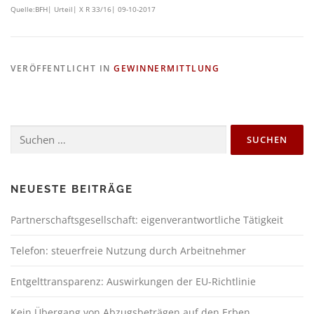
Quelle:BFH| Urteil| X R 33/16| 09-10-2017
VERÖFFENTLICHT IN
GEWINNERMITTLUNG
NEUESTE BEITRÄGE
Partnerschaftsgesellschaft: eigenverantwortliche Tätigkeit
Telefon: steuerfreie Nutzung durch Arbeitnehmer
Entgelttransparenz: Auswirkungen der EU-Richtlinie
Kein Übergang von Abzugsbeträgen auf den Erben