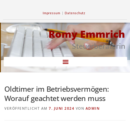
Impressum
|
Datenschutz
Romy Emmrich
Steuerberaterin
Oldtimer im Betriebsvermögen:
Worauf geachtet werden muss
VERÖFFENTLICHT AM
7. JUNI 2024
VON
ADMIN