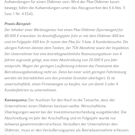
Aufwendungen für einen Oldtimer sein. Wird der Pkw-Oldtimer kaum
bewegt, fallen die Aufwendungen unter das Abzugsverbot des § 4 Abs. 5
Satz 1 Nr. 4 EStG.
Praxis-Beispiel:
Der Inhaber einer Werbeagentur hat einen Pkw-Oldtimer (Sportwagen) für
80.000 € erworben. Im Anschaffungsjahr fuhr er mit dem Oldtimer 400 km
und im Folgejahr 600 km. Er nutzte den Pkw für 3 bzw. 4 Kundenbesuche. Die
übrigen Fahrten dienten dem Tanken, der TÜV-Abnahme sowie der Inspektion.
Der Unternehmer hat eine betriebsgewöhnliche Restnutzungsdauer von 4
Jahren zugrunde gelegt, was einer Abschreibung von 20.000 € pro Jahr
entspricht. Wegen der geringen Laufleistung erkennt das Finanzamt den
Betriebsausgabenabzug nicht an. Denn bei einer solch geringen Fahrleistung
werden die betrieblichen von den privaten Gründen überlagert. Es ist
unwirtschaftlich, einen Firmenwagen zu kaufen, nur um damit 3 oder 4
Kundenfahrten zu unternehmen.
Konsequenz:
Der Auslöser für den Kauf ist die Tatsache, dass der
Unternehmer einen Oldtimer besitzen wollte. Wirtschaftliche
Überlegungen waren bei der Investitionsentscheidung ausgeblendet. Die
Abschreibung im Jahr der Anschaffung und im Folgejahr wurde nur
teilweise gewinnmindernd erfasst. Veräußert der Unternehmer den
Oldtimer, muss er den Veräußerungspreis als Betriebseinnahme erfassen.