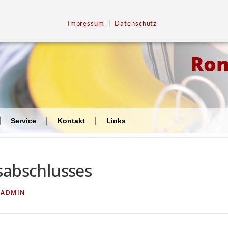
Impressum
|
Datenschutz
Ro
Service
Kontakt
Links
sabschlusses
N
ADMIN