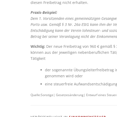
diesen Freibetrag nicht erhalten.
Praxis-Beispiel:
Dem 1. Vorsitzenden eines gemeinnützigen Gesangver
Porto usw. Gemäß § 3 Nr. 26a EStG kann ihm der Ve
Entschädigung kann der Verein lohnsteuer- und sozia
Betrag bei seiner Veranlagung nicht der Einkommens
Wichtig:
Der neue Freibetrag von 960 € gemäß § 3
können aus der jeweiligen nebenberuflichen Täti
Tätigkeit
der sogenannte Übungsleiterfreibetrag i
genommen wird oder
eine steuerfreie Aufwandsentschädigung 
Quelle:Sonstige| Gesetzesänderung| Entwurf eines Steuer