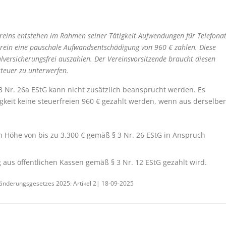
eins entstehen im Rahmen seiner Tätigkeit Aufwendungen für Telefonat
rein eine pauschale Aufwandsentschädigung von 960 € zahlen. Diese
lversicherungsfrei auszahlen. Der Vereinsvorsitzende braucht diesen
teuer zu unterwerfen.
 Nr. 26a EStG kann nicht zusätzlich beansprucht werden. Es
gkeit keine steuerfreien 960 € gezahlt werden, wenn aus derselbe
n Höhe von bis zu 3.300 € gemäß § 3 Nr. 26 EStG in Anspruch
aus öffentlichen Kassen gemäß § 3 Nr. 12 EStG gezahlt wird.
änderungsgesetzes 2025: Artikel 2| 18-09-2025