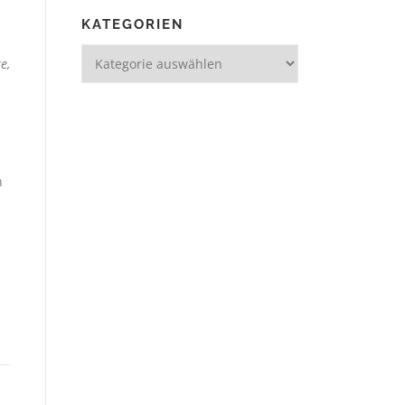
KATEGORIEN
e,
n