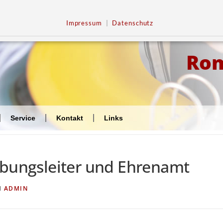
Impressum
|
Datenschutz
Ro
Service
Kontakt
Links
Übungsleiter und Ehrenamt
N
ADMIN