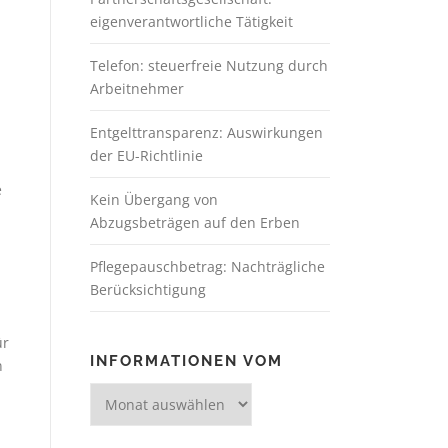
eigenverantwortliche Tätigkeit
Telefon: steuerfreie Nutzung durch
Arbeitnehmer
Entgelttransparenz: Auswirkungen
der EU-Richtlinie
e
Kein Übergang von
Abzugsbeträgen auf den Erben
Pflegepauschbetrag: Nachträgliche
Berücksichtigung
ür
INFORMATIONEN VOM
n