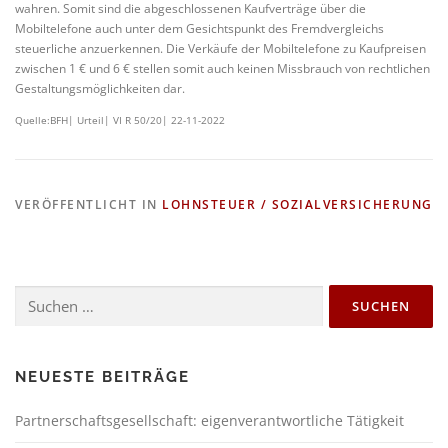
wahren. Somit sind die abgeschlossenen Kaufverträge über die
Mobiltelefone auch unter dem Gesichtspunkt des Fremdvergleichs
steuerliche anzuerkennen. Die Verkäufe der Mobiltelefone zu Kaufpreisen
zwischen 1 € und 6 € stellen somit auch keinen Missbrauch von rechtlichen
Gestaltungsmöglichkeiten dar.
Quelle:BFH| Urteil| VI R 50/20| 22-11-2022
VERÖFFENTLICHT IN
LOHNSTEUER / SOZIALVERSICHERUNG
NEUESTE BEITRÄGE
Partnerschaftsgesellschaft: eigenverantwortliche Tätigkeit