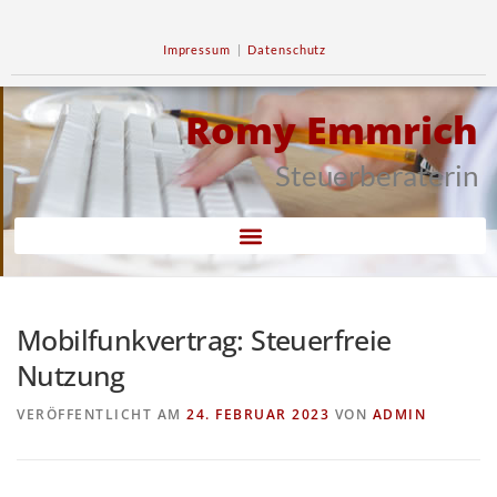
Impressum
|
Datenschutz
Romy Emmrich
Steuerberaterin
Mobilfunkvertrag: Steuerfreie
Nutzung
VERÖFFENTLICHT AM
24. FEBRUAR 2023
VON
ADMIN