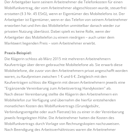
Der Arbeitgeber kann seinem Arbeitnehmer die Telefonkosten für einen
Mobilfunkvertrag, der vom Arbeitnehmer abgeschlossen wurde, steuerfrei
erstatten (§ 3 Nr. 45 EStG), wenn er Eigentümer des Mobiltelefons ist. Der
Arbeitgeber ist Eigentümer, wenn er das Telefon von seinem Arbeitnehmer
erworben hat und ihm das Mobiltelefon unmittelbar danach wieder zur
privaten Nutzung überlässt. Dabei spielt es keine Rolle, wenn der
Arbeitgeber das Mobiltelefon zu einem niedrigen – auch unter dem
Marktwert liegenden Preis – vom Arbeitnehmer erwirbt.
Praxis-Beispiel:
Die Klägerin schloss ab März 2015 mit mehreren Arbeitnehmern
Kaufverträge über deren gebrauchte Mobiltelefone ab. Sie erwarb diese
Mobiltelefone, die zuvor von den Arbeitnehmern privat angeschafft worden
waren, zu Kaufpreisen zwischen 1 € und 6 €. Zeitgleich mit den
Kaufverträgen schloss die Klägerin mit diesen Arbeitnehmern jeweils eine
"Ergänzende Vereinbarung zum Arbeitsvertrag Handykosten" ab.
Nach dieser Vereinbarung stellte die Klägerin den Arbeitnehmern ein
Mobiltelefon zur Verfügung und übernahm die hierfür entstehenden
monatlichen Kosten des Mobilfunkvertrags (Grundgebühr,
Verbindungsentgelte oder auch Flatrate) bis zu einer in der Vereinbarung
jeweils festgelegten Höhe. Die Arbeitnehmer hatten die Kosten des
Mobilfunkvertrags durch Vorlage von Rechnungskopien nachzuweisen.
Nach Beendigung des Arbeitsverhältnisses waren die Arbeitnehmer