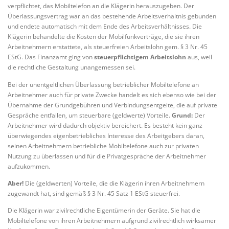
verpflichtet, das Mobiltelefon an die Klägerin herauszugeben. Der
Überlassungsvertrag war an das bestehende Arbeitsverhältnis gebunden
und endete automatisch mit dem Ende des Arbeitsverhältnisses. Die
Klägerin behandelte die Kosten der Mobilfunkverträge, die sie ihren
Arbeitnehmern erstattete, als steuerfreien Arbeitslohn gem. § 3 Nr. 45
EStG. Das Finanzamt ging von
steuerpflichtigem Arbeitslohn
aus, weil
die rechtliche Gestaltung unangemessen sei.
Bei der unentgeltlichen Überlassung betrieblicher Mobiltelefone an
Arbeitnehmer auch für private Zwecke handelt es sich ebenso wie bei der
Übernahme der Grundgebühren und Verbindungsentgelte, die auf private
Gespräche entfallen, um steuerbare (geldwerte) Vorteile.
Grund:
Der
Arbeitnehmer wird dadurch objektiv bereichert. Es besteht kein ganz
überwiegendes eigenbetriebliches Interesse des Arbeitgebers daran,
seinen Arbeitnehmern betriebliche Mobiltelefone auch zur privaten
Nutzung zu überlassen und für die Privatgespräche der Arbeitnehmer
aufzukommen.
Aber!
Die (geldwerten) Vorteile, die die Klägerin ihren Arbeitnehmern
zugewandt hat, sind gemäß § 3 Nr. 45 Satz 1 EStG steuerfrei.
Die Klägerin war zivilrechtliche Eigentümerin der Geräte. Sie hat die
Mobiltelefone von ihren Arbeitnehmern aufgrund zivilrechtlich wirksamer