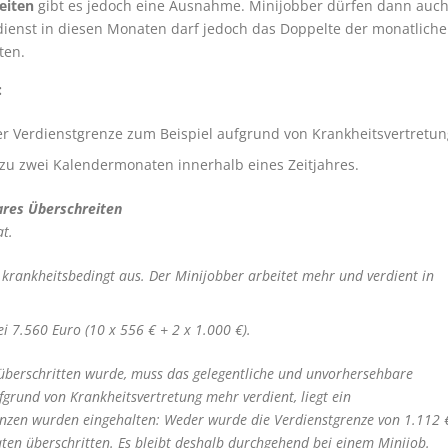
eiten
gibt es jedoch eine Ausnahme. Minijobber dürfen dann auc
dienst in diesen Monaten darf jedoch das Doppelte der monatlich
ten.
:
er Verdienstgrenze zum Beispiel aufgrund von Krankheitsvertretun
s zu zwei Kalendermonaten innerhalb eines Zeitjahres.
ares Überschreiten
at.
 krankheitsbedingt aus. Der Minijobber arbeitet mehr und verdient in
ei 7.560 Euro (10 x 556 € + 2 x 1.000 €).
überschritten wurde, muss das gelegentliche und unvorhersehbare
grund von Krankheitsvertretung mehr verdient, liegt ein
enzen wurden eingehalten: Weder wurde die Verdienstgrenze von 1.112 
ten überschritten. Es bleibt deshalb durchgehend bei einem Minijob.