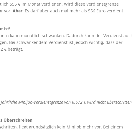
tlich 556 € im Monat verdienen. Wird diese Verdienstgrenze
hr vor.
Aber:
Es darf aber auch mal mehr als 556 Euro verdient
 ist!
bbern kann monatlich schwanken. Dadurch kann der Verdienst auc
gen. Bei schwankendem Verdienst ist jedoch wichtig, dass der
2 € beträgt.
 jährliche Minijob-Verdienstgrenze von 6.672 € wird nicht überschritten
es Überschreiten
chritten, liegt grundsätzlich kein Minijob mehr vor. Bei einem