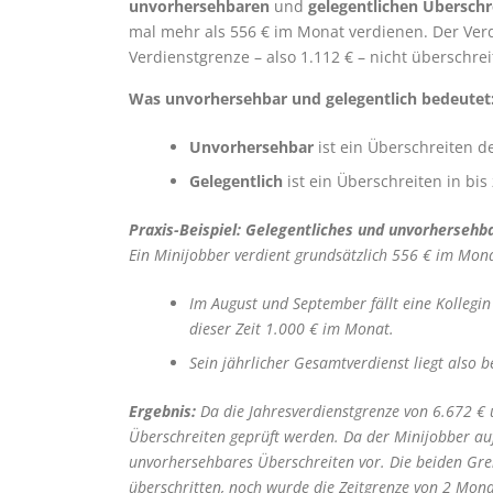
unvorhersehbaren
und
gelegentlichen Überschr
mal mehr als 556 € im Monat verdienen. Der Ver
Verdienstgrenze – also 1.112 € – nicht überschrei
Was unvorhersehbar und gelegentlich bedeutet
Unvorhersehbar
ist ein Überschreiten d
Gelegentlich
ist ein Überschreiten in bi
Praxis-Beispiel: Gelegentliches und unvorhersehb
Ein Minijobber verdient grundsätzlich 556 € im Mon
Im August und September fällt eine Kollegin
dieser Zeit 1.000 € im Monat.
Sein jährlicher Gesamtverdienst liegt also b
Ergebnis:
Da die Jahresverdienstgrenze von 6.672 € 
Überschreiten geprüft werden. Da der Minijobber auf
unvorhersehbares Überschreiten vor. Die beiden Gr
überschritten, noch wurde die Zeitgrenze von 2 Mona