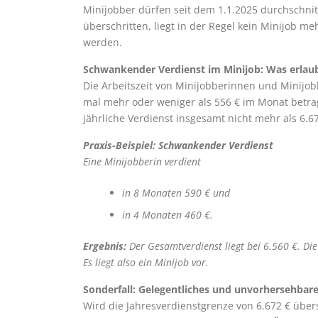
Minijobber dürfen seit dem 1.1.2025 durchschnit
überschritten, liegt in der Regel kein Minijob me
werden.
Schwankender Verdienst im Minijob: Was erlaubt
Die Arbeitszeit von Minijobberinnen und Minijo
mal mehr oder weniger als 556 € im Monat betra
jährliche Verdienst insgesamt nicht mehr als 6.67
Praxis-Beispiel: Schwankender Verdienst
Eine Minijobberin verdient
in 8 Monaten 590 € und
in 4 Monaten 460 €.
Ergebnis:
Der Gesamtverdienst liegt bei 6.560 €. Die
Es liegt also ein Minijob vor.
Sonderfall: Gelegentliches und unvorhersehbar
Wird die Jahresverdienstgrenze von 6.672 € übers