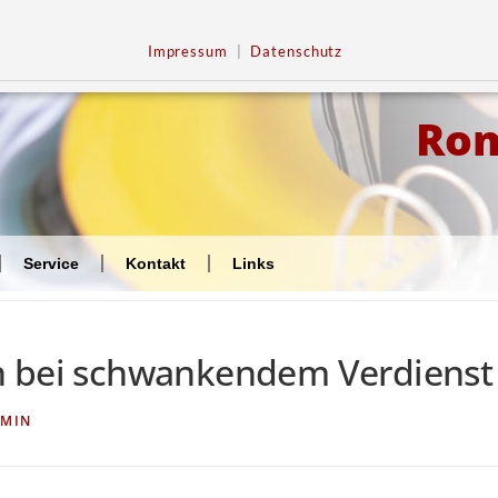
Impressum
|
Datenschutz
Ro
Service
Kontakt
Links
n bei schwankendem Verdienst
MIN