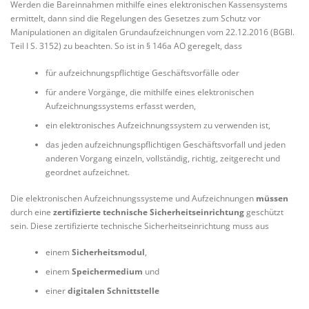
Werden die Bareinnahmen mithilfe eines elektronischen Kassensystems
ermittelt, dann sind die Regelungen des Gesetzes zum Schutz vor
Manipulationen an digitalen Grundaufzeichnungen vom 22.12.2016 (BGBl.
Teil I S. 3152) zu beachten. So ist in § 146a AO geregelt, dass
für aufzeichnungspflichtige Geschäftsvorfälle oder
für andere Vorgänge, die mithilfe eines elektronischen
Aufzeichnungssystems erfasst werden,
ein elektronisches Aufzeichnungssystem zu verwenden ist,
das jeden aufzeichnungspflichtigen Geschäftsvorfall und jeden
anderen Vorgang einzeln, vollständig, richtig, zeitgerecht und
geordnet aufzeichnet.
Die elektronischen Aufzeichnungssysteme und Aufzeichnungen
müssen
durch eine
zertifizierte technische Sicherheitseinrichtung
geschützt
sein. Diese zertifizierte technische Sicherheitseinrichtung muss aus
einem
Sicherheitsmodul
,
einem
Speichermedium
und
einer
digitalen Schnittstelle