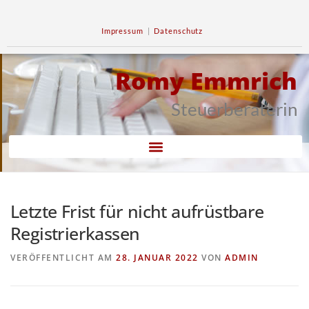
Impressum
|
Datenschutz
Romy Emmrich
Steuerberaterin
Letzte Frist für nicht aufrüstbare
Registrierkassen
VERÖFFENTLICHT AM
28. JANUAR 2022
VON
ADMIN