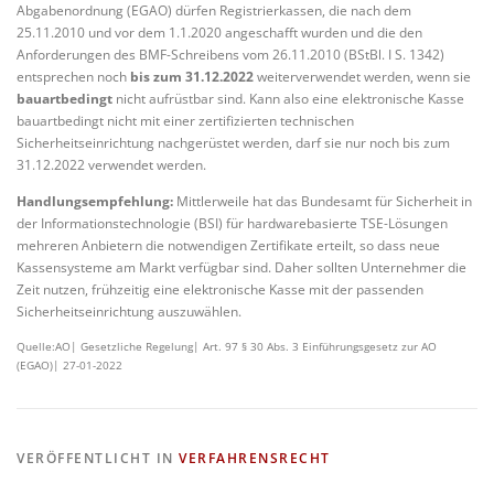
Abgabenordnung (EGAO) dürfen Registrierkassen, die nach dem
25.11.2010 und vor dem 1.1.2020 angeschafft wurden und die den
Anforderungen des BMF-Schreibens vom 26.11.2010 (BStBl. I S. 1342)
entsprechen noch
bis zum 31.12.2022
weiterverwendet werden, wenn sie
bauartbedingt
nicht aufrüstbar sind. Kann also eine elektronische Kasse
bauartbedingt nicht mit einer zertifizierten technischen
Sicherheitseinrichtung nachgerüstet werden, darf sie nur noch bis zum
31.12.2022 verwendet werden.
Handlungsempfehlung:
Mittlerweile hat das Bundesamt für Sicherheit in
der Informationstechnologie (BSI) für hardwarebasierte TSE-Lösungen
mehreren Anbietern die notwendigen Zertifikate erteilt, so dass neue
Kassensysteme am Markt verfügbar sind. Daher sollten Unternehmer die
Zeit nutzen, frühzeitig eine elektronische Kasse mit der passenden
Sicherheitseinrichtung auszuwählen.
Quelle:AO| Gesetzliche Regelung| Art. 97 § 30 Abs. 3 Einführungsgesetz zur AO
(EGAO)| 27-01-2022
VERÖFFENTLICHT IN
VERFAHRENSRECHT