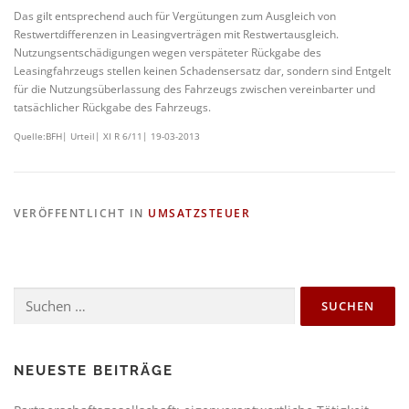
Das gilt entsprechend auch für Vergütungen zum Ausgleich von
Restwertdifferenzen in Leasingverträgen mit Restwertausgleich.
Nutzungsentschädigungen wegen verspäteter Rückgabe des
Leasingfahrzeugs stellen keinen Schadensersatz dar, sondern sind Entgelt
für die Nutzungsüberlassung des Fahrzeugs zwischen vereinbarter und
tatsächlicher Rückgabe des Fahrzeugs.
Quelle:BFH| Urteil| XI R 6/11| 19-03-2013
VERÖFFENTLICHT IN
UMSATZSTEUER
NEUESTE BEITRÄGE