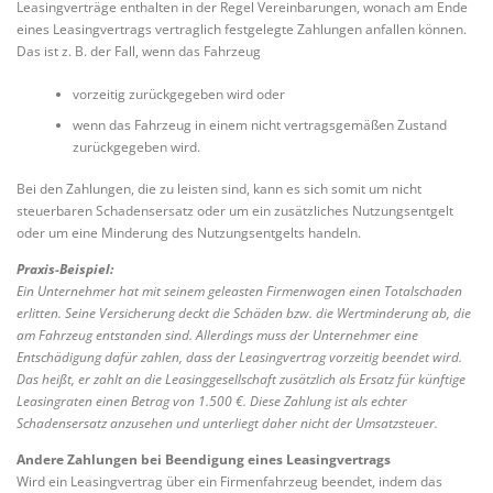
Leasingverträge enthalten in der Regel Vereinbarungen, wonach am Ende
eines Leasingvertrags vertraglich festgelegte Zahlungen anfallen können.
Das ist z. B. der Fall, wenn das Fahrzeug
vorzeitig zurückgegeben wird oder
wenn das Fahrzeug in einem nicht vertragsgemäßen Zustand
zurückgegeben wird.
Bei den Zahlungen, die zu leisten sind, kann es sich somit um nicht
steuerbaren Schadensersatz oder um ein zusätzliches Nutzungsentgelt
oder um eine Minderung des Nutzungsentgelts handeln.
Praxis-Beispiel:
Ein Unternehmer hat mit seinem geleasten Firmenwagen einen Totalschaden
erlitten. Seine Versicherung deckt die Schäden bzw. die Wertminderung ab, die
am Fahrzeug entstanden sind. Allerdings muss der Unternehmer eine
Entschädigung dafür zahlen, dass der Leasingvertrag vorzeitig beendet wird.
Das heißt, er zahlt an die Leasinggesellschaft zusätzlich als Ersatz für künftige
Leasingraten einen Betrag von 1.500 €. Diese Zahlung ist als echter
Schadensersatz anzusehen und unterliegt daher nicht der Umsatzsteuer.
Andere Zahlungen bei Beendigung eines Leasingvertrags
Wird ein Leasingvertrag über ein Firmenfahrzeug beendet, indem das