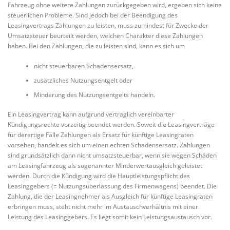
Fahrzeug ohne weitere Zahlungen zurückgegeben wird, ergeben sich keine
steuerlichen Probleme. Sind jedoch bei der Beendigung des
Leasingvertrags Zahlungen zu leisten, muss zumindest für Zwecke der
Umsatzsteuer beurteilt werden, welchen Charakter diese Zahlungen
haben. Bei den Zahlungen, die zu leisten sind, kann es sich um
nicht steuerbaren Schadensersatz,
zusätzliches Nutzungsentgelt oder
Minderung des Nutzungsentgelts handeln.
Ein Leasingvertrag kann aufgrund vertraglich vereinbarter
Kündigungsrechte vorzeitig beendet werden. Soweit die Leasingverträge
für derartige Fälle Zahlungen als Ersatz für künftige Leasingraten
vorsehen, handelt es sich um einen echten Schadensersatz. Zahlungen
sind grundsätzlich dann nicht umsatzsteuerbar, wenn sie wegen Schäden
am Leasingfahrzeug als sogenannter Minderwertausgleich geleistet
werden. Durch die Kündigung wird die Hauptleistungspflicht des
Leasinggebers (= Nutzungsüberlassung des Firmenwagens) beendet. Die
Zahlung, die der Leasingnehmer als Ausgleich für künftige Leasingraten
erbringen muss, steht nicht mehr im Austauschverhältnis mit einer
Leistung des Leasinggebers. Es liegt somit kein Leistungsaustausch vor.