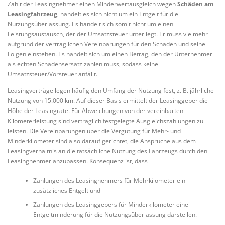
Zahlt der Leasingnehmer einen Minderwertausgleich wegen
Schäden am
Leasingfahrzeug
, handelt es sich nicht um ein Entgelt für die
Nutzungsüberlassung. Es handelt sich somit nicht um einen
Leistungsaustausch, der der Umsatzsteuer unterliegt. Er muss vielmehr
aufgrund der vertraglichen Vereinbarungen für den Schaden und seine
Folgen einstehen. Es handelt sich um einen Betrag, den der Unternehmer
als echten Schadensersatz zahlen muss, sodass keine
Umsatzsteuer/Vorsteuer anfällt.
Leasingverträge legen häufig den Umfang der Nutzung fest, z. B. jährliche
Nutzung von 15.000 km. Auf dieser Basis ermittelt der Leasinggeber die
Höhe der Leasingrate. Für Abweichungen von der vereinbarten
Kilometerleistung sind vertraglich festgelegte Ausgleichszahlungen zu
leisten. Die Vereinbarungen über die Vergütung für Mehr- und
Minderkilometer sind also darauf gerichtet, die Ansprüche aus dem
Leasingverhältnis an die tatsächliche Nutzung des Fahrzeugs durch den
Leasingnehmer anzupassen. Konsequenz ist, dass
Zahlungen des Leasingnehmers für Mehrkilometer ein
zusätzliches Entgelt und
Zahlungen des Leasinggebers für Minderkilometer eine
Entgeltminderung für die Nutzungsüberlassung darstellen.