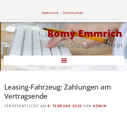
Impressum
|
Datenschutz
Romy Emmrich
Steuerberaterin
Leasing-Fahrzeug: Zahlungen am
Vertragsende
VERÖFFENTLICHT AM
6. FEBRUAR 2026
VON
ADMIN