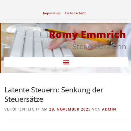
Impressum
|
Datenschutz
Romy Emmrich
Steuerberaterin
Latente Steuern: Senkung der
Steuersätze
VERÖFFENTLICHT AM
28. NOVEMBER 2025
VON
ADMIN