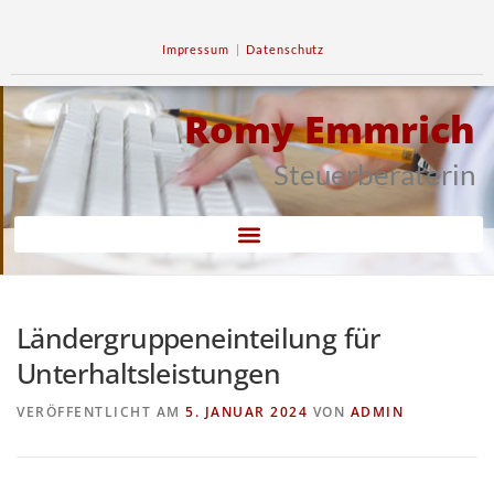
Impressum
|
Datenschutz
Romy Emmrich
Steuerberaterin
Ländergruppeneinteilung für
Unterhaltsleistungen
VERÖFFENTLICHT AM
5. JANUAR 2024
VON
ADMIN