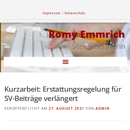
Impressum
|
Datenschutz
Romy Emmrich
Steuerberaterin
Kurzarbeit: Erstattungsregelung für
SV-Beiträge verlängert
VERÖFFENTLICHT AM
27. AUGUST 2021
VON
ADMIN