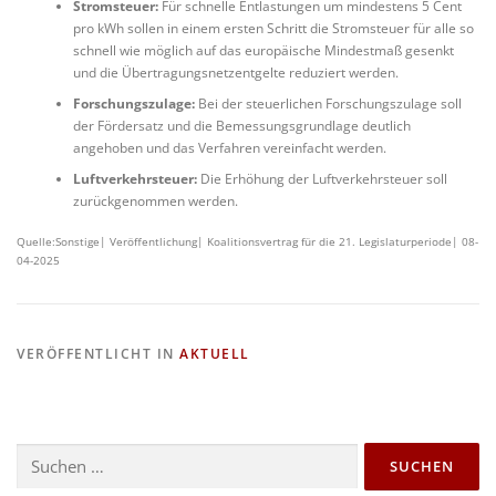
Stromsteuer:
Für schnelle Entlastungen um mindestens 5 Cent
pro kWh sollen in einem ersten Schritt die Stromsteuer für alle so
schnell wie möglich auf das europäische Mindestmaß gesenkt
und die Übertragungsnetzentgelte reduziert werden.
Forschungszulage:
Bei der steuerlichen Forschungszulage soll
der Fördersatz und die Bemessungsgrundlage deutlich
angehoben und das Verfahren vereinfacht werden.
Luftverkehrsteuer:
Die Erhöhung der Luftverkehrsteuer soll
zurückgenommen werden.
Quelle:Sonstige| Veröffentlichung| Koalitionsvertrag für die 21. Legislaturperiode| 08-
04-2025
VERÖFFENTLICHT IN
AKTUELL