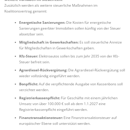
Zusätzlich werden als weitere steuerliche Maßnahmen im
Koalitionsvertrag genannt:
Energetische Sanierungen:
Die Kosten für energetische
Sanierungen geerbter Immobilien sollen künftig von der Steuer
absetzbar sein.
Mitgliedschaft in Gewerkschaften:
Es soll steuerliche Anreize
für Mitgliedschaften in Gewerkschaften geben.
Kfz-Steuer:
Elektroautos sollen bis zum Jahr 2035 von der Kfz-
Steuer befreit sein.
Agrardiesel-Rückvergütung:
Die Agrardiesel-Rückvergütung soll
wieder vollständig eingeführt werden.
Bonpflicht:
Auf die verpflichtende Ausgabe von Kassenbons soll
verzichtet werden.
Registrierkassenpflicht:
Für Geschäfte mit einem jährlichen
Umsatz von über 100.000 € soll ab dem 1.1.2027 eine
Registrierkassenpflicht eingeführt werden.
Finanztransaktionsteuer:
Eine Finanztransaktionsteuer auf
europäischer Ebene soll unterstützt werden.