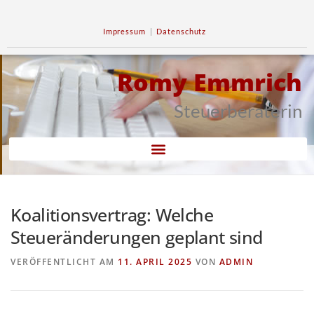
Impressum
|
Datenschutz
Romy Emmrich
Steuerberaterin
Koalitionsvertrag: Welche
Steueränderungen geplant sind
VERÖFFENTLICHT AM
11. APRIL 2025
VON
ADMIN