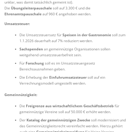
unklar, was damit tatsächlich gemeint ist).
Die
Übungsleiterpauschale
soll auf 3.300 € und die
Ehrenamtspauschale
auf 960 € angehoben werden.
Umsatzsteuer:
Die Umsatzsteuersatz für
Speisen in der Gastronomie
soll zum
1.1.2026 dauerhaft auf 7% reduziert werden.
Sachspenden
an gemeinnützige Organisationen sollen
weitgehend umsatzsteuerbefreit sein.
Für
Forschung
soll es im Umsatzsteuergesetz
Bereichsausnahmen geben.
Die Erhebung der
Einfuhrumsatzsteuer
soll auf ein
Verrechnungsmodell umgestellt werden.
Gemeinnützigkeit:
Die
Freigrenze aus wirtschaftlichem Geschäftsbetrieb
für
gemeinnützige Vereine soll auf 50.000 € erhöht werden.
Der
Katalog der gemeinnützigen Zwecke
soll modernisiert und
das Gemeinnützigkeitsrecht vereinfacht werden. Hierzu gehört
auch eine
Gemeinnützigkeitsprüfung
für kleine Vereine.