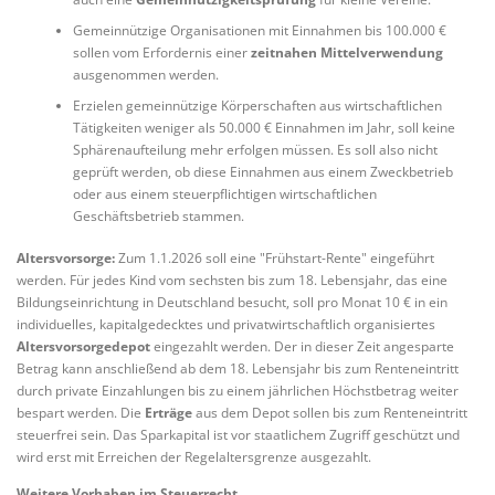
Gemeinnützige Organisationen mit Einnahmen bis 100.000 €
sollen vom Erfordernis einer
zeitnahen Mittelverwendung
ausgenommen werden.
Erzielen gemeinnützige Körperschaften aus wirtschaftlichen
Tätigkeiten weniger als 50.000 € Einnahmen im Jahr, soll keine
Sphärenaufteilung mehr erfolgen müssen. Es soll also nicht
geprüft werden, ob diese Einnahmen aus einem Zweckbetrieb
oder aus einem steuerpflichtigen wirtschaftlichen
Geschäftsbetrieb stammen.
Altersvorsorge:
Zum 1.1.2026 soll eine "Frühstart-Rente" eingeführt
werden. Für jedes Kind vom sechsten bis zum 18. Lebensjahr, das eine
Bildungseinrichtung in Deutschland besucht, soll pro Monat 10 € in ein
individuelles, kapitalgedecktes und privatwirtschaftlich organisiertes
Altersvorsorgedepot
eingezahlt werden. Der in dieser Zeit angesparte
Betrag kann anschließend ab dem 18. Lebensjahr bis zum Renteneintritt
durch private Einzahlungen bis zu einem jährlichen Höchstbetrag weiter
bespart werden. Die
Erträge
aus dem Depot sollen bis zum Renteneintritt
steuerfrei sein. Das Sparkapital ist vor staatlichem Zugriff geschützt und
wird erst mit Erreichen der Regelaltersgrenze ausgezahlt.
Weitere Vorhaben im Steuerrecht