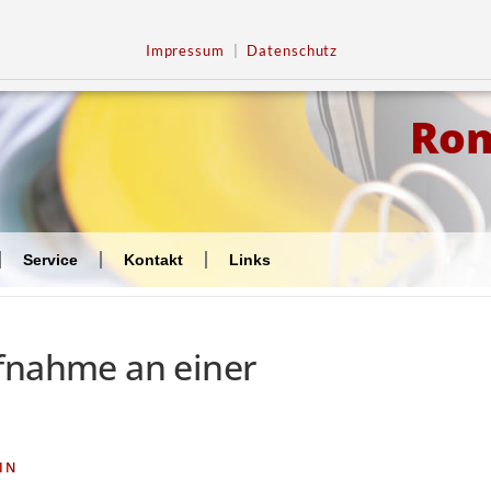
Impressum
|
Datenschutz
Ro
Service
Kontakt
Links
fnahme an einer
IN