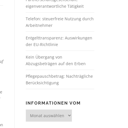
eigenverantwortliche Tätigkeit
Telefon: steuerfreie Nutzung durch
Arbeitnehmer
Entgelttransparenz: Auswirkungen
der EU-Richtlinie
Kein Übergang von
uf
Abzugsbeträgen auf den Erben
Pflegepauschbetrag: Nachträgliche
Berücksichtigung
te
r
INFORMATIONEN VOM
on