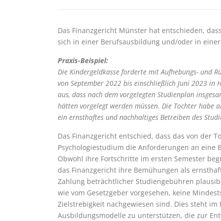
Das Finanzgericht Münster hat entschieden, das
sich in einer Berufsausbildung und/oder in eine
Praxis-Beispiel:
Die Kindergeldkasse forderte mit Aufhebungs- und R
von September 2022 bis einschließlich Juni 2023 in 
aus, dass nach dem vorgelegten Studienplan insgesa
hätten vorgelegt werden müssen. Die Tochter habe all
ein ernsthaftes und nachhaltiges Betreiben des Stud
Das Finanzgericht entschied, dass das von der Toc
Psychologiestudium die Anforderungen an eine B
Obwohl ihre Fortschritte im ersten Semester beg
das Finanzgericht ihre Bemühungen als ernsthaft 
Zahlung beträchtlicher Studiengebühren plausib
wie vom Gesetzgeber vorgesehen, keine Mindestst
Zielstrebigkeit nachgewiesen sind. Dies steht im 
Ausbildungsmodelle zu unterstützen, die zur Ent